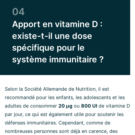
04
Apport en vitamine D :
existe-t-il une dose
spécifique pour le
système immunitaire ?
Selon la Société Allemande de Nutrition, il est
recommandé pour les enfants, les adolescents et les
adultes de consommer
20 µg
ou
800 UI
de vitamine D
par jour, ce qui est également utile pour soutenir les
défenses immunitaires. Cependant, comme de
nombreuses personnes sont déjà en carence, des