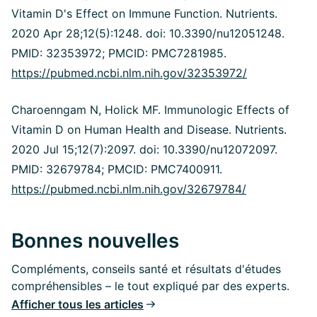
Vitamin D's Effect on Immune Function. Nutrients.
2020 Apr 28;12(5):1248. doi: 10.3390/nu12051248.
PMID: 32353972; PMCID: PMC7281985.
https://pubmed.ncbi.nlm.nih.gov/32353972/
Charoenngam N, Holick MF. Immunologic Effects of
Vitamin D on Human Health and Disease. Nutrients.
2020 Jul 15;12(7):2097. doi: 10.3390/nu12072097.
PMID: 32679784; PMCID: PMC7400911.
https://pubmed.ncbi.nlm.nih.gov/32679784/
Bonnes nouvelles
Compléments, conseils santé et résultats d'études
compréhensibles – le tout expliqué par des experts.
Afficher tous les articles