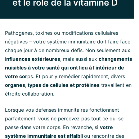
et le rôle de la vitamine D
Pathogènes, toxines ou modifications cellulaires
négatives – votre système immunitaire doit faire face
chaque jour à de nombreux défis. Non seulement aux
i
nfluences extérieures
, mais aussi aux
changements
nuisibles à votre santé qui ont lieu à l’intérieur de
votre cor
ps. Et pour y remédier rapidement, divers
organes, types de cellules et protéines
travaillent en
étroite collaboration.
Lorsque vos défenses immunitaires fonctionnent
parfaitement, vous ne percevez pas tout ce qui se
passe dans votre corps. En revanche, si
votre
système immunitaire est affaibli
ou rencontre des