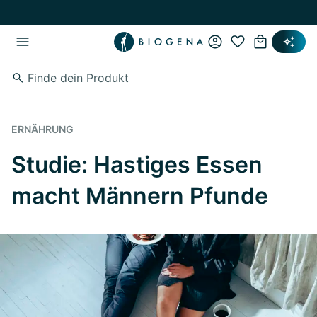
Zum Hauptinhalt springen
Zur Hauptnavigation springen
ERNÄHRUNG
Studie: Hastiges Essen
macht Männern Pfunde