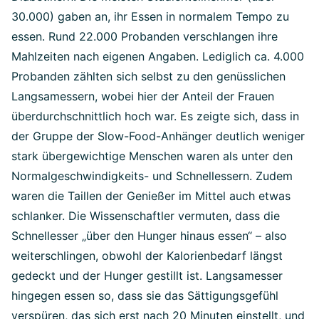
30.000) gaben an, ihr Essen in normalem Tempo zu
essen. Rund 22.000 Probanden verschlangen ihre
Mahlzeiten nach eigenen Angaben. Lediglich ca. 4.000
Probanden zählten sich selbst zu den genüsslichen
Langsamessern, wobei hier der Anteil der Frauen
überdurchschnittlich hoch war. Es zeigte sich, dass in
der Gruppe der Slow-Food-Anhänger deutlich weniger
stark übergewichtige Menschen waren als unter den
Normalgeschwindigkeits- und Schnellessern. Zudem
waren die Taillen der Genießer im Mittel auch etwas
schlanker. Die Wissenschaftler vermuten, dass die
Schnellesser „über den Hunger hinaus essen“ – also
weiterschlingen, obwohl der Kalorienbedarf längst
gedeckt und der Hunger gestillt ist. Langsamesser
hingegen essen so, dass sie das Sättigungsgefühl
verspüren, das sich erst nach 20 Minuten einstellt, und