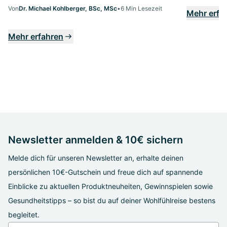
Von
Dr. Michael Kohlberger, BSc, MSc
•
6 Min Lesezeit
Mehr erfa
Mehr erfahren
Newsletter anmelden & 10€ sichern
Melde dich für unseren Newsletter an, erhalte deinen
persönlichen 10€-Gutschein und freue dich auf spannende
Einblicke zu aktuellen Produktneuheiten, Gewinnspielen sowie
Gesundheitstipps – so bist du auf deiner Wohlfühlreise bestens
begleitet.