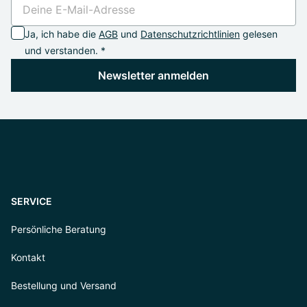
Ja, ich habe die
AGB
und
Datenschutzrichtlinien
gelesen
und verstanden. *
Newsletter anmelden
SERVICE
Persönliche Beratung
Kontakt
Bestellung und Versand