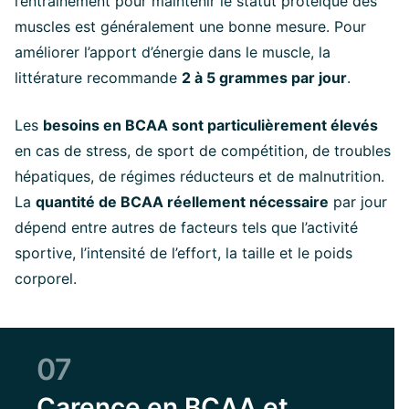
l’entraînement pour maintenir le statut protéique des
muscles est généralement une bonne mesure. Pour
améliorer l’apport d’énergie dans le muscle, la
littérature recommande
2 à 5 grammes par jour
.
Les
besoins en BCAA sont particulièrement élevés
en cas de stress, de sport de compétition, de troubles
hépatiques, de régimes réducteurs et de malnutrition.
La
quantité de BCAA réellement nécessaire
par jour
dépend entre autres de facteurs tels que l’activité
sportive, l’intensité de l’effort, la taille et le poids
corporel.
07
Carence en BCAA et