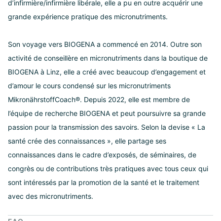
d’infirmière/infirmière libérale, elle a pu en outre acquérir une
grande expérience pratique des micronutriments.
Son voyage vers BIOGENA a commencé en 2014. Outre son
activité de conseillère en micronutriments dans la boutique de
BIOGENA à Linz, elle a créé avec beaucoup d’engagement et
d’amour le cours condensé sur les micronutriments
MikronährstoffCoach®. Depuis 2022, elle est membre de
l’équipe de recherche BIOGENA et peut poursuivre sa grande
passion pour la transmission des savoirs. Selon la devise « La
santé crée des connaissances », elle partage ses
connaissances dans le cadre d’exposés, de séminaires, de
congrès ou de contributions très pratiques avec tous ceux qui
sont intéressés par la promotion de la santé et le traitement
avec des micronutriments.