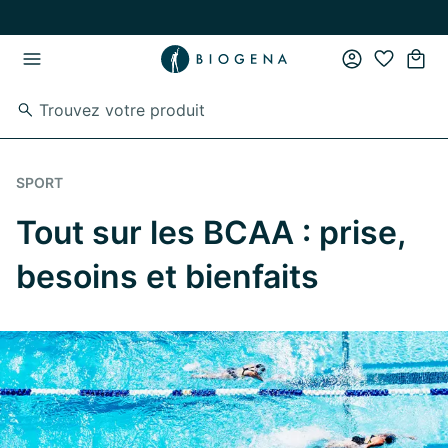
Passer au contenu principal
Passer à la navigation principale
SPORT
Tout sur les BCAA : prise,
besoins et bienfaits