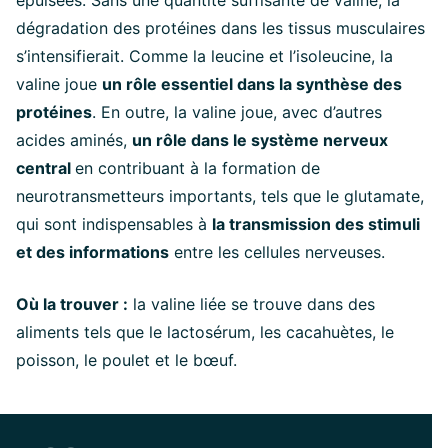
épuisées. Sans une quantité suffisante de valine, la
dégradation des protéines dans les tissus musculaires
s’intensifierait. Comme la leucine et l’isoleucine, la
valine joue
un rôle essentiel dans la synthèse des
protéines
. En outre, la valine joue, avec d’autres
acides aminés,
un rôle dans le système nerveux
central
en contribuant à la formation de
neurotransmetteurs importants, tels que le glutamate,
qui sont indispensables à
la transmission des stimuli
et des informations
entre les cellules nerveuses.
Où la trouver :
la valine liée se trouve dans des
aliments tels que le lactosérum, les cacahuètes, le
poisson, le poulet et le bœuf.