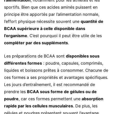
l’alimentation
, notamment pour les athlètes et les
sportifs. Bien que ces acides aminés puissent en
principe être apportés par l’alimentation normale,
l’effort physique nécessite souvent une
quantité de
BCAA supérieure à celle disponible dans
l’organisme
. C’est pourquoi il peut être utile de les
compléter par des suppléments
.
Les préparations de BCAA sont
disponibles sous
différentes formes
: poudre, capsules, comprimés,
liquides et boissons prêtes à consommer. Chacune de
ces formes a ses propriétés et avantages spécifiques.
Les jours d’entraînement, il est recommandé de
prendre les
BCAA sous forme de gélules ou de
poudre
, car ces formes permettent une
absorption
rapide par les cellules musculaires
. De plus, les
gélules et poudres présentent souvent l’avantage