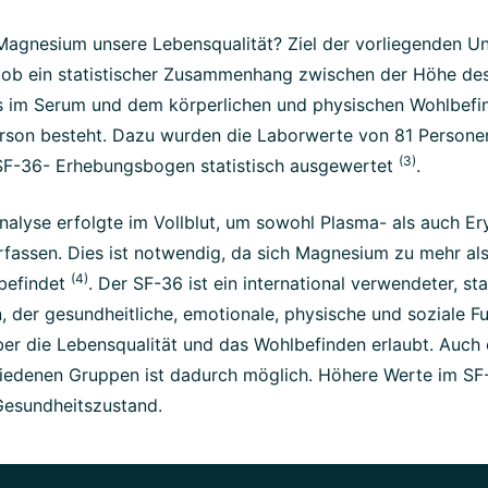
 Magnesium unsere Lebensqualität? Ziel der vorliegenden U
n, ob ein statistischer Zusammenhang zwischen der Höhe de
im Serum und dem körperlichen und physischen Wohlbefi
Person besteht. Dazu wurden die Laborwerte von 81 Person
(3)
F-36- Erhebungsbogen statistisch ausgewertet
.
alyse erfolgte im Vollblut, um sowohl Plasma- als auch Er
fassen. Dies ist notwendig, da sich Magnesium zu mehr als
(4)
 befindet
. Der SF-36 ist ein international verwendeter, st
der gesundheitliche, emotionale, physische und soziale Fu
r die Lebensqualität und das Wohlbefinden erlaubt. Auch 
iedenen Gruppen ist dadurch möglich. Höhere Werte im SF-
Gesundheitszustand.