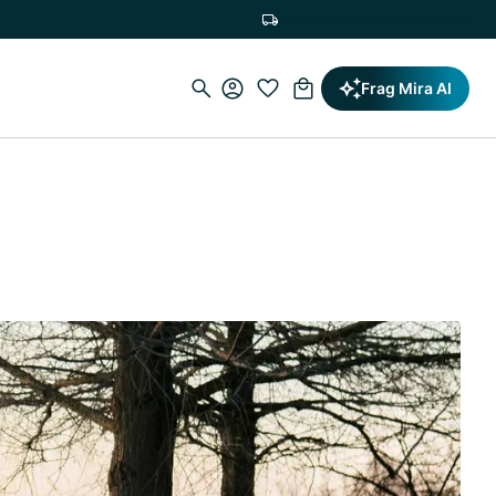
Versandkostenfrei ab 19,90€
Frag Mira AI