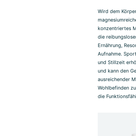
Wird dem Körper
magnesiumreicher
konzentriertes M
die reibungslos
Ernährung, Reso
Aufnahme. Sport
und Stillzeit er
und kann den Ges
ausreichender M
Wohlbefinden zu
die Funktionsfäh