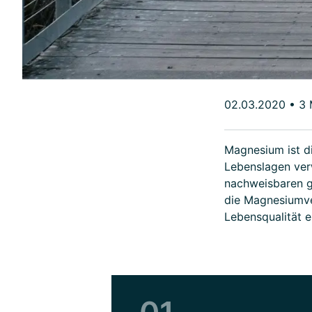
02.03.2020
•
3 
Magnesium ist di
Lebenslagen ver
nachweisbaren ge
die Magnesiumve
Lebensqualität e