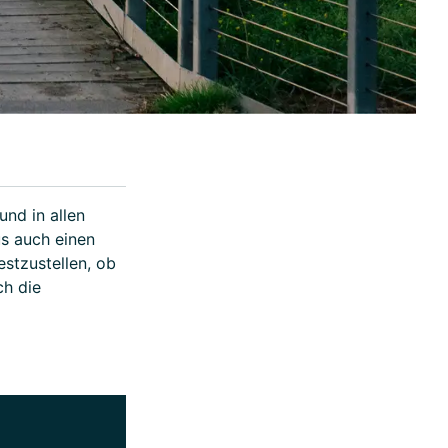
nd in allen
s auch einen
stzustellen, ob
ch die