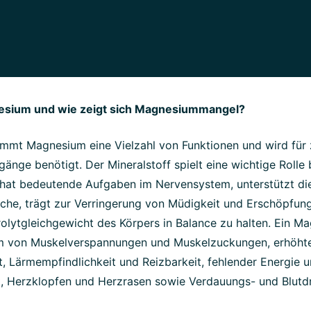
esium und wie zeigt sich Magnesiummangel?
immt Magnesium eine Vielzahl von Funktionen und wird für 
änge benötigt. Der Mineralstoff spielt eine wichtige Rolle 
, hat bedeutende Aufgaben im Nervensystem, unterstützt di
che, trägt zur Verringerung von Müdigkeit und Erschöpfung 
rolytgleichgewicht des Körpers in Balance zu halten. Ein 
rm von Muskelverspannungen und Muskelzuckungen, erhöht
it, Lärmempfindlichkeit und Reizbarkeit, fehlender Energie 
it, Herzklopfen und Herzrasen sowie Verdauungs- und Blut