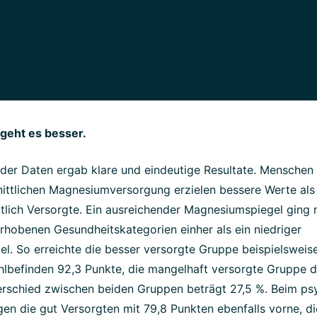
geht es besser.
der Daten ergab klare und eindeutige Resultate. Menschen 
nittlichen Magnesiumversorgung erzielen bessere Werte als
tlich Versorgte. Ein ausreichender Magnesiumspiegel ging 
erhobenen Gesundheitskategorien einher als ein niedriger
l. So erreichte die besser versorgte Gruppe beispielsweis
hlbefinden 92,3 Punkte, die mangelhaft versorgte Gruppe 
erschied zwischen beiden Gruppen beträgt 27,5 %. Beim ps
en die gut Versorgten mit 79,8 Punkten ebenfalls vorne, di