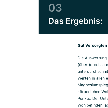
03
Das Ergebnis:
Gut Versorgten 
Die Auswertung 
(über-)durchsch
unterdurchschnit
Werten in allen 
Magnesiumspiege
körperlichen Wo
Punkte. Der Unt
Wohlbefinden lag