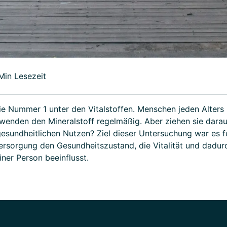
Min Lesezeit
e Nummer 1 unter den Vitalstoffen. Menschen jeden Alters u
wenden den Mineralstoff regelmäßig. Aber ziehen sie darau
sundheitlichen Nutzen? Ziel dieser Untersuchung war es fe
rsorgung den Gesundheitszustand, die Vitalität und dadur
iner Person beeinflusst.