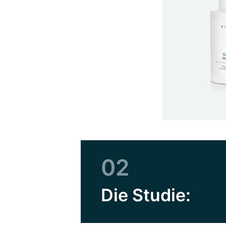
02
Die Studie: