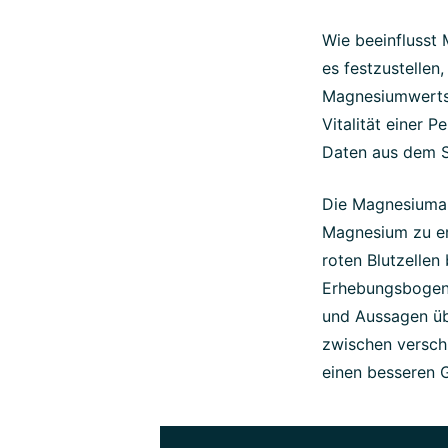
Wie beeinflusst
es festzustelle
Magnesiumwerts 
Vitalität einer 
Daten aus dem S
Die Magnesiuman
Magnesium zu er
roten Blutzellen
Erhebungsbogen, 
und Aussagen übe
zwischen versch
einen besseren 