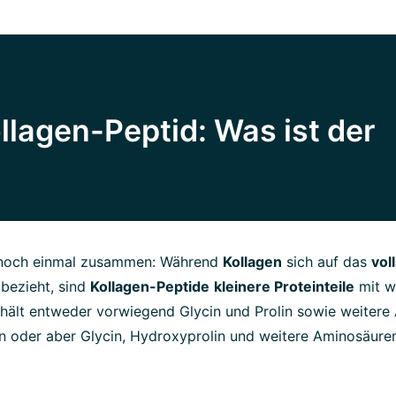
llagen-Peptid: Was ist der
 noch einmal zusammen: Während
Kollagen
sich auf das
vol
bezieht, sind
Kollagen-Peptide
kleinere Proteinteile
mit we
hält entweder vorwiegend Glycin und Prolin sowie weitere
 oder aber Glycin, Hydroxyprolin und weitere Aminosäuren