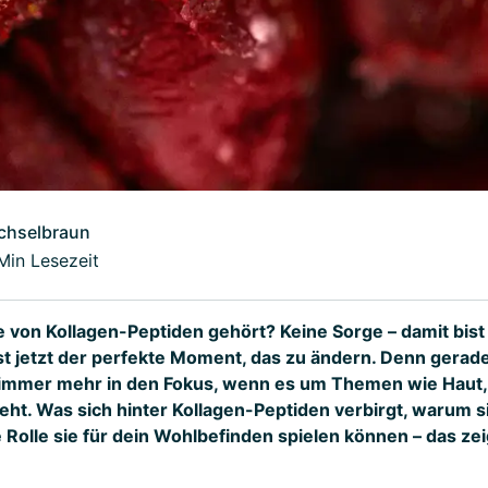
chselbraun
Min Lesezeit
 von Kollagen-Peptiden gehört? Keine Sorge – damit bist d
 ist jetzt der perfekte Moment, das zu ändern. Denn gerad
 immer mehr in den Fokus, wenn es um Themen wie Haut
ht. Was sich hinter Kollagen-Peptiden verbirgt, warum 
Rolle sie für dein Wohlbefinden spielen können – das zeig