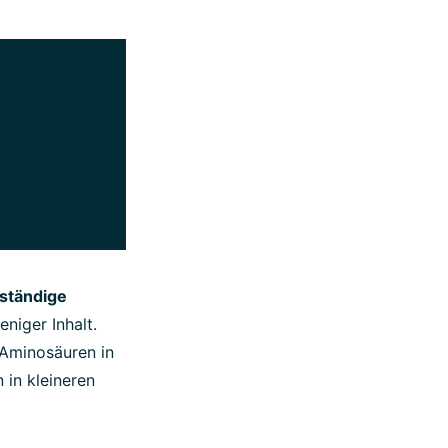
lständige
niger Inhalt.
 Aminosäuren in
 in kleineren