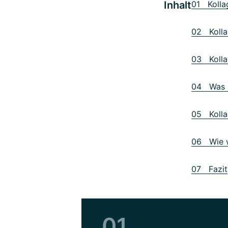
Inhalt
01 Kollag
02 Kollag
03 Kolla
04 Was s
05 Kollag
06 Wie w
07 Fazit
01