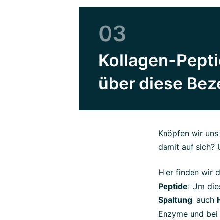
03
Kollagen-Pepti
über diese Be
Knöpfen wir uns 
damit auf sich?
Hier finden wir 
Peptide
: Um die
Spaltung
, auch
Enzyme und bei 