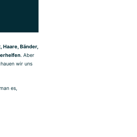
, Haare, Bänder,
verhelfen
. Aber
chauen wir uns
 man es,