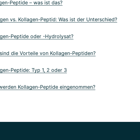
en-Peptide – was ist das?
en vs. Kollagen-Peptid: Was ist der Unterschied?
gen-Peptide oder -Hydrolysat?
ind die Vorteile von Kollagen-Peptiden?
en-Peptide: Typ 1, 2 oder 3
erden Kollagen-Peptide eingenommen?