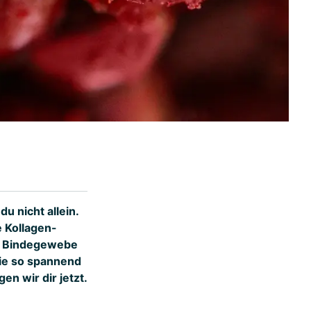
u nicht allein.
e Kollagen-
, Bindegewebe
sie so spannend
en wir dir jetzt.