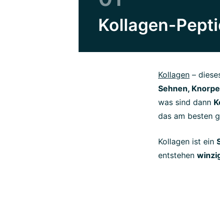
Kollagen-Pepti
Kollagen
– diese
Sehnen, Knorpel
was sind dann
K
das am besten g
Kollagen ist ein
entstehen
winzi