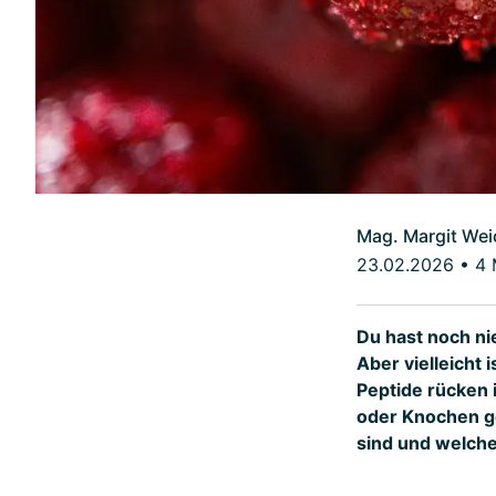
Mag. Margit Wei
23.02.2026
•
4 
Du hast noch nie
Aber vielleicht
Peptide rücken
oder Knochen ge
sind und welche 