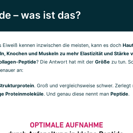
de – was ist das?
s Eiweiß kennen inzwischen die meisten, kann es doch
Haut
n, Knochen und Muskeln zu mehr Elastizität und Stärke 
ollagen-Peptide
? Die Antwort hat mit der
Größe
zu tun. S
enauer an:
Strukturprotein
. Groß und vergleichsweise schwer. Zerlegt
ge Proteinmoleküle
. Und genau diese nennt man
Peptide
.