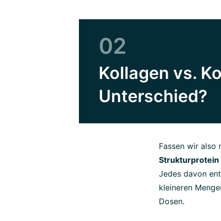
02
Kollagen vs. Ko
Unterschied?
Fassen wir also
Strukturprotein
Jedes davon ent
kleineren Mengen
Dosen.