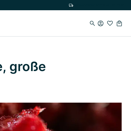
Versandkostenfrei ab 75 CHF
e, große