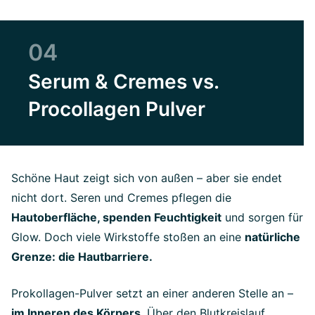
04
Serum & Cremes vs.
Procollagen Pulver
Schöne Haut zeigt sich von außen – aber sie endet
nicht dort. Seren und Cremes pflegen die
Hautoberfläche, spenden Feuchtigkeit
und sorgen für
Glow. Doch viele Wirkstoffe stoßen an eine
natürliche
Grenze: die Hautbarriere.
Prokollagen-Pulver setzt an einer anderen Stelle an –
im Inneren des Körpers
. Über den Blutkreislauf