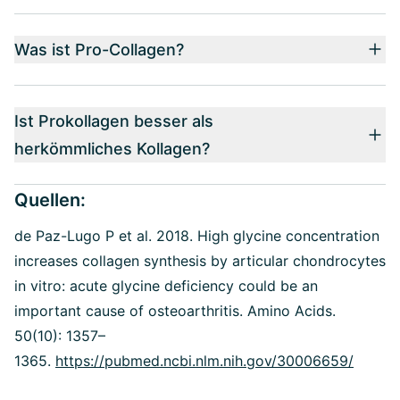
Was ist Pro-Collagen?
Ist Prokollagen besser als
herkömmliches Kollagen?
Quellen:
de Paz-Lugo P et al. 2018.
High glycine concentration
increases collagen synthesis by articular chondrocytes
in vitro: acute glycine deficiency could be an
important cause of osteoarthritis. Amino Acids.
50(10): 1357–
1365.
https://pubmed.ncbi.nlm.nih.gov/30006659/