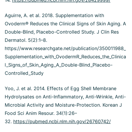
Aguirre, A. et al. 2018. Supplementation with
Ovoderm® Reduces the Clinical Signs of Skin Aging. A
Double-Blind, Placebo-Controlled Study. J Clin Res
Dermatol. 5(2):1–8.
https://www.researchgate.net/publication/350011988_
Supplementation_with_OvodermR_Reduces_the_Clinica
l_Signs_of_Skin_Aging_A_Double-Blind_Placebo-
Controlled_Study
Yoo, J. et al. 2014. Effects of Egg Shell Membrane
Hydrolysates on Anti-Inflammatory, Anti-Wrinkle, Anti-
Microbial Activity and Moisture-Protection. Korean J
Food Sci Anim Resour. 34(1):26–
32.
https://pubmed.ncbi.nlm.nih.gov/26760742/