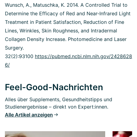
Wunsch, A., Matuschka, K. 2014. A Controlled Trial to
Determine the Efficacy of Red and Near-Infrared Light
Treatment in Patient Satisfaction, Reduction of Fine
Lines, Wrinkles, Skin Roughness, and Intradermal
Collagen Density Increase. Photomedicine and Laser
Surgery.
32(2):93100
https://pubmed.ncbi.nlm.nih.gov/2428628
6/
Feel-Good-Nachrichten
Alles über Supplements, Gesundheitstipps und
Studienergebnisse – direkt von Expert:innen.
Alle Artikel anzeigen