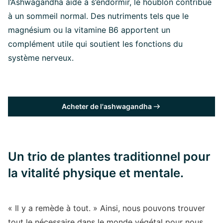
l’Ashwagandha aide à s’endormir, le houblon contribue
à un sommeil normal. Des nutriments tels que le
magnésium ou la vitamine B6 apportent un
complément utile qui soutient les fonctions du
système nerveux.
Acheter de l'ashwagandha
Un trio de plantes traditionnel pour
la vitalité physique et mentale.
« Il y a remède à tout. » Ainsi, nous pouvons trouver
tout le nécessaire dans le monde végétal pour nous