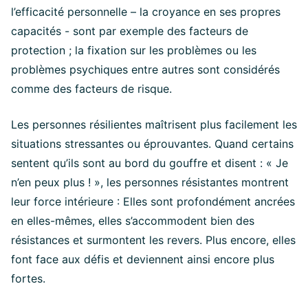
l’efficacité personnelle – la croyance en ses propres
capacités - sont par exemple des facteurs de
protection ; la fixation sur les problèmes ou les
problèmes psychiques entre autres sont considérés
comme des facteurs de risque.
Les personnes résilientes maîtrisent plus facilement les
situations stressantes ou éprouvantes. Quand certains
sentent qu’ils sont au bord du gouffre et disent : « Je
n’en peux plus ! », les personnes résistantes montrent
leur force intérieure : Elles sont profondément ancrées
en elles-mêmes, elles s’accommodent bien des
résistances et surmontent les revers. Plus encore, elles
font face aux défis et deviennent ainsi encore plus
fortes.