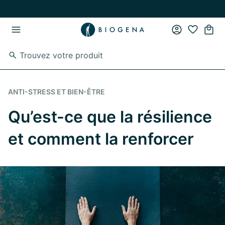
Passer au contenu principal
Passer à la navigation principale
ANTI-STRESS ET BIEN-ÊTRE
Qu’est-ce que la résilience
et comment la renforcer