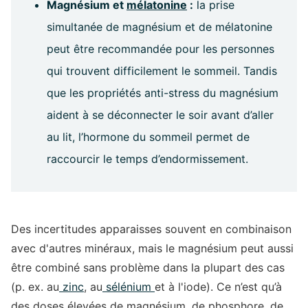
Magnésium et
mélatonine
:
la prise
simultanée de magnésium et de mélatonine
peut être recommandée pour les personnes
qui trouvent difficilement le sommeil. Tandis
que les propriétés anti-stress du magnésium
aident à se déconnecter le soir avant d’aller
au lit, l’hormone du sommeil permet de
raccourcir le temps d’endormissement.
Des incertitudes apparaisses souvent en combinaison
avec d'autres minéraux, mais le magnésium peut aussi
être combiné sans problème dans la plupart des cas
(p. ex. au
zinc
, au
sélénium
et à l'iode). Ce n’est qu’à
des doses élevées de magnésium, de phosphore, de