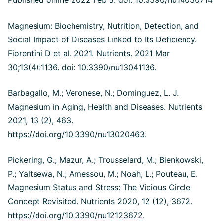
Published online 2022 Feb 8. doi: 10.3390/nu14030714
Magnesium: Biochemistry, Nutrition, Detection, and
Social Impact of Diseases Linked to Its Deficiency.
Fiorentini D et al. 2021. Nutrients. 2021 Mar
30;13(4):1136. doi: 10.3390/nu13041136.
Barbagallo, M.; Veronese, N.; Dominguez, L. J.
Magnesium in Aging, Health and Diseases. Nutrients
2021, 13 (2), 463.
https://doi.org/10.3390/nu13020463
.
Pickering, G.; Mazur, A.; Trousselard, M.; Bienkowski,
P.; Yaltsewa, N.; Amessou, M.; Noah, L.; Pouteau, E.
Magnesium Status and Stress: The Vicious Circle
Concept Revisited. Nutrients 2020, 12 (12), 3672.
https://doi.org/10.3390/nu12123672
.