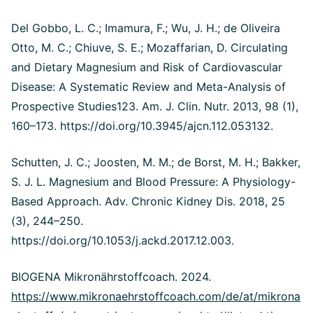
Del Gobbo, L. C.; Imamura, F.; Wu, J. H.; de Oliveira
Otto, M. C.; Chiuve, S. E.; Mozaffarian, D. Circulating
and Dietary Magnesium and Risk of Cardiovascular
Disease: A Systematic Review and Meta-Analysis of
Prospective Studies123. Am. J. Clin. Nutr. 2013, 98 (1),
160–173. https://doi.org/10.3945/ajcn.112.053132.
Schutten, J. C.; Joosten, M. M.; de Borst, M. H.; Bakker,
S. J. L. Magnesium and Blood Pressure: A Physiology-
Based Approach. Adv. Chronic Kidney Dis. 2018, 25
(3), 244–250.
https://doi.org/10.1053/j.ackd.2017.12.003.
BIOGENA Mikronährstoffcoach. 2024.
https://www.mikronaehrstoffcoach.com/de/at/mikrona