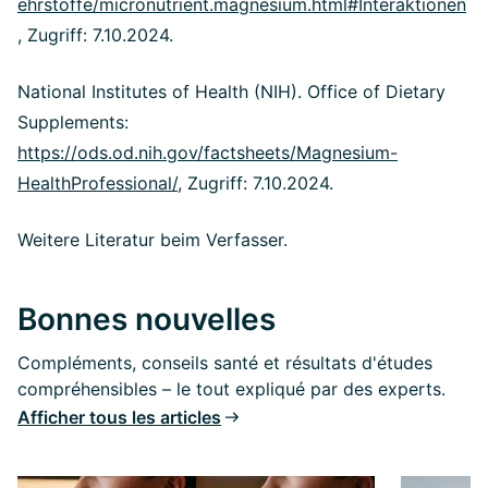
ehrstoffe/micronutrient.magnesium.html#Interaktionen
, Zugriff: 7.10.2024.
National Institutes of Health (NIH). Office of Dietary
Supplements:
https://ods.od.nih.gov/factsheets/Magnesium-
HealthProfessional/
, Zugriff: 7.10.2024.
Weitere Literatur beim Verfasser.
Bonnes nouvelles
Compléments, conseils santé et résultats d'études
compréhensibles – le tout expliqué par des experts.
Afficher tous les articles