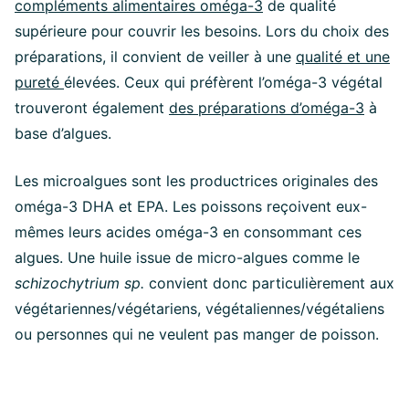
compléments alimentaires oméga-3
de qualité
supérieure pour couvrir les besoins. Lors du choix des
préparations, il convient de veiller à une
qualité et une
pureté
élevées. Ceux qui préfèrent l’oméga-3 végétal
trouveront également
des préparations d’oméga-3
à
base d’algues.
Les microalgues sont les productrices originales des
oméga-3 DHA et EPA. Les poissons reçoivent eux-
mêmes leurs acides oméga-3 en consommant ces
algues. Une huile issue de micro-algues comme le
schizochytrium sp.
convient donc particulièrement aux
végétariennes/végétariens, végétaliennes/végétaliens
ou personnes qui ne veulent pas manger de poisson.