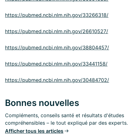
https://pubmed.ncbi.nlm.nih.gov/33266318/
https://pubmed.ncbi.nlm.nih.gov/26610527/
https://pubmed.ncbi.nlm.nih.gov/38804457/
https://pubmed.ncbi.nlm.nih.gov/33441158/
https://pubmed.ncbi.nlm.nih.gov/30484702/
Bonnes nouvelles
Compléments, conseils santé et résultats d'études
compréhensibles – le tout expliqué par des experts.
Afficher tous les articles