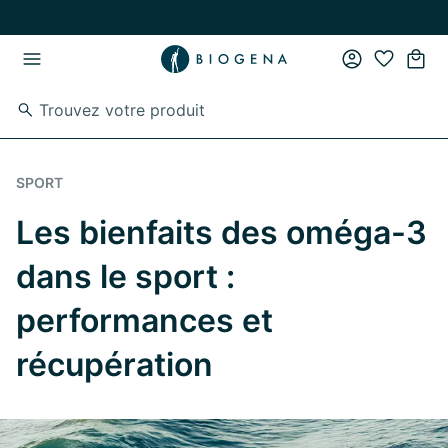
Passer au contenu principal
Passer à la navigation principale
SPORT
Les bienfaits des oméga-3
dans le sport :
performances et
récupération