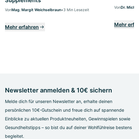
Supplements
Von
Dr. Micha
Von
Mag. Margit Weichselbraun
•
3 Min Lesezeit
Mehr erfa
Mehr erfahren
Newsletter anmelden & 10€ sichern
Melde dich für unseren Newsletter an, erhalte deinen
persönlichen 10€-Gutschein und freue dich auf spannende
Einblicke zu aktuellen Produktneuheiten, Gewinnspielen sowie
Gesundheitstipps – so bist du auf deiner Wohlfühlreise bestens
begleitet.