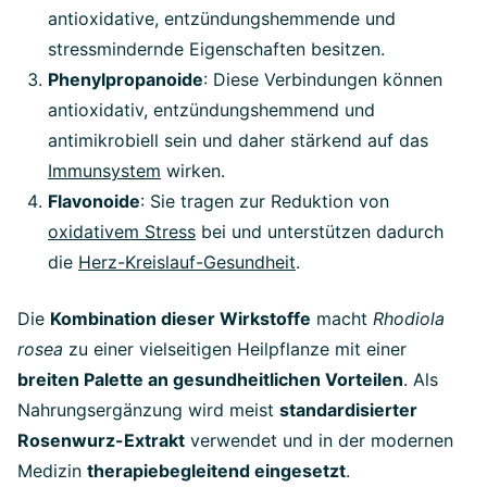
antioxidative, entzündungshemmende und
stressmindernde Eigenschaften besitzen.
Phenylpropanoide
: Diese Verbindungen können
antioxidativ, entzündungshemmend und
antimikrobiell sein und
daher stärkend auf das
Immunsystem
wirken.
Flavonoide
: Sie tragen zur Reduktion von
oxidativem Stress
bei und unterstützen dadurch
die
Herz-Kreislauf-Gesundheit
.
Die
Kombination dieser Wirkstoffe
macht
Rhodiola
rosea
zu einer vielseitigen Heilpflanze mit einer
breiten Palette an gesundheitlichen Vorteilen
. Als
Nahrungsergänzung wird meist
standardisierter
Rosenwurz-Extrakt
verwendet und in der modernen
Medizin
therapiebegleitend eingesetzt
.