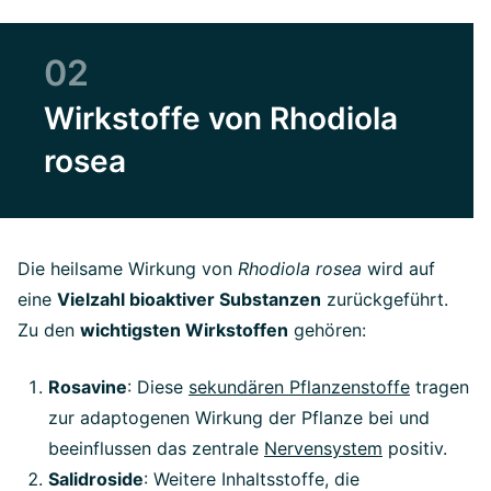
02
Wirkstoffe von Rhodiola
rosea
Die heilsame Wirkung von
Rhodiola rosea
wird auf
eine
Vielzahl bioaktiver Substanzen
zurückgeführt.
Zu den
wichtigsten Wirkstoffen
gehören:
Rosavine
: Diese
sekundären Pflanzenstoffe
tragen
zur adaptogenen Wirkung der Pflanze bei und
beeinflussen das zentrale
Nervensystem
positiv.
Salidroside
: Weitere Inhaltsstoffe, die