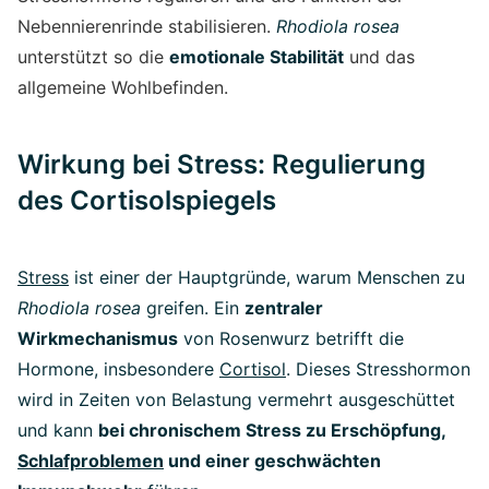
Nebennierenrinde stabilisieren.
Rhodiola rosea
unterstützt so die
emotionale Stabilität
und das
allgemeine Wohlbefinden.
Wirkung bei Stress: Regulierung
des Cortisolspiegels
Stress
ist einer der Hauptgründe, warum Menschen zu
Rhodiola rosea
greifen. Ein
zentraler
Wirkmechanismus
von Rosenwurz betrifft die
Hormone, insbesondere
Cortisol
. Dieses Stresshormon
wird in Zeiten von Belastung vermehrt ausgeschüttet
und kann
bei chronischem Stress zu Erschöpfung,
Schlafproblemen
und einer geschwächten