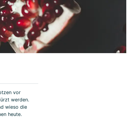
otzen vor
ürzt werden.
d wieso die
nen heute.