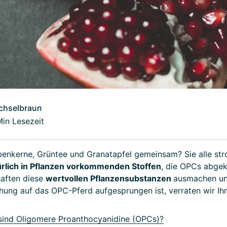
chselbraun
Min Lesezeit
enkerne, Grüntee und Granatapfel gemeinsam? Sie alle str
ürlich in Pflanzen vorkommenden Stoffen
, die OPCs abgek
aften diese
wertvollen Pflanzensubstanzen
ausmachen un
hung auf das OPC-Pferd aufgesprungen ist, verraten wir Ih
ind Oligomere Proanthocyanidine (OPCs)?