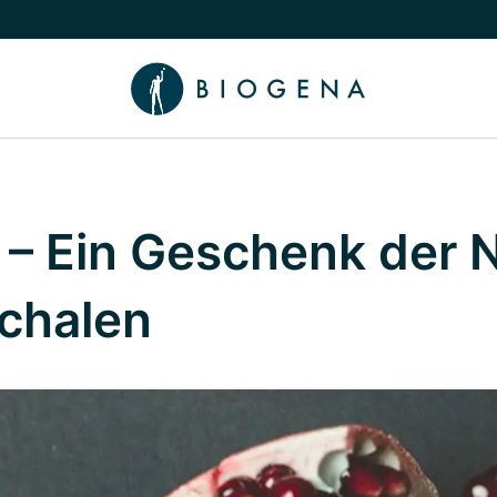
chalten
menü Wissen umschalten
– Ein Geschenk der N
chalen