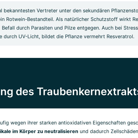
l bekanntesten Vertreter unter den sekundären Pflanzensto
ein Rotwein-Bestandteil. Als natürlicher Schutzstoff wirkt Re
Befall durch Parasiten und Pilze entgegen. Auch bei Stress
e durch UV-Licht, bildet die Pflanze vermehrt Resveratrol.
ung des Traubenkernextrakt
ig wegen ihrer starken antioxidativen Eigenschaften gesc
ikale im Körper zu neutralisieren
und dadurch Zellschäden