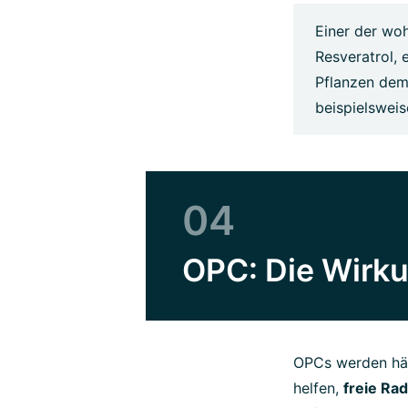
Einer der woh
Resveratrol, 
Pflanzen dem 
beispielsweis
04
OPC: Die Wirk
OPCs werden häuf
helfen,
freie Rad