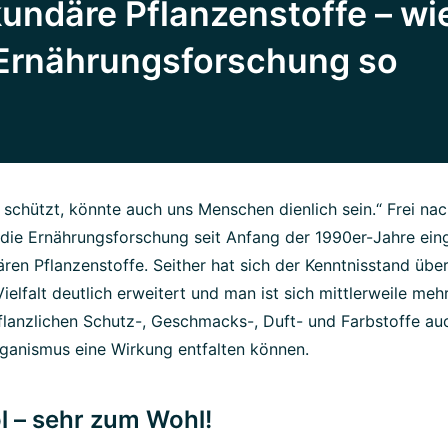
ndäre Pflanzenstoffe – wi
 Ernährungsforschung so
 schützt, könnte auch uns Menschen dienlich sein.“ Frei n
 die Ernährungsforschung seit Anfang der 1990er-Jahre ein
ren Pflanzenstoffe. Seither hat sich der Kenntnisstand übe
ielfalt deutlich erweitert und man ist sich mittlerweile me
pflanzlichen Schutz-, Geschmacks-, Duft- und Farbstoffe au
ganismus eine Wirkung entfalten können.
l – sehr zum Wohl!