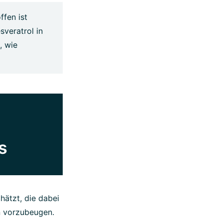
ffen ist
sveratrol in
, wie
s
hätzt, die dabei
 vorzubeugen.