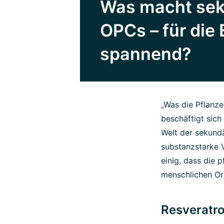
Was macht seku
OPCs – für die
spannend?
„Was die Pflanze
beschäftigt sich
Welt der sekundä
substanzstarke V
einig, dass die 
menschlichen Or
Resveratro