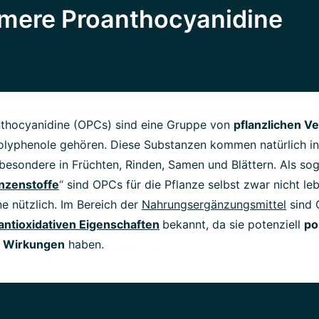
omere Proanthocyanidine
thocyanidine (OPCs) sind eine Gruppe von
pflanzlichen V
Polyphenole gehören. Diese Substanzen kommen natürlich i
sbesondere in Früchten, Rinden, Samen und Blättern. Als so
nzenstoffe
“
sind OPCs für die Pflanze selbst zwar nicht l
e nützlich. Im Bereich der
Nahrungsergänzungsmittel
sind 
antioxidativen Eigenschaften
bekannt, da sie potenziell
po
e Wirkungen
haben.