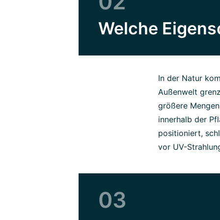
02
Welche Eigens
In der Natur kom
Außenwelt grenze
größere Mengen 
innerhalb der Pf
positioniert, sc
vor UV-Strahlung
03