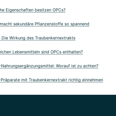
e Eigenschaften besitzen OPCs?
acht sekundäre Pflanzenstoffe so spannend
Die Wirkung des Traubenkernextrakts
lchen Lebensmitteln sind OPCs enthalten?
ahrungsergänzungsmittel: Worauf ist zu achten?
räparate mit Traubenkernextrakt richtig einnehmen