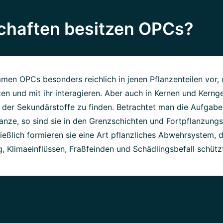
chaften besitzen OPCs?
men OPCs besonders reichlich in jenen Pflanzenteilen vor, 
n und mit ihr interagieren. Aber auch in Kernen und Kerng
der Sekundärstoffe zu finden. Betrachtet man die Aufgab
lanze, so sind sie in den Grenzschichten und Fortpflanzun
hließlich formieren sie eine Art pflanzliches Abwehrsystem, 
, Klimaeinflüssen, Fraßfeinden und Schädlingsbefall schütz