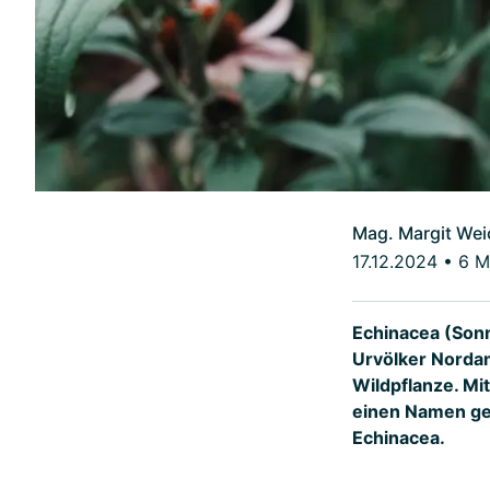
Mag. Margit Wei
17.12.2024
•
6 M
Echinacea (Sonne
Urvölker Norda
Wildpflanze. Mi
einen Namen gem
Echinacea.