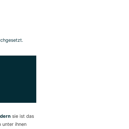
chgesetzt.
ndern
sie ist das
n unter ihnen