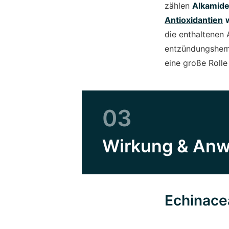
zählen
Alkamide
Antioxidantien
die enthaltenen
entzündungshemm
eine große Rolle
03
Wirkung & An
Echinace