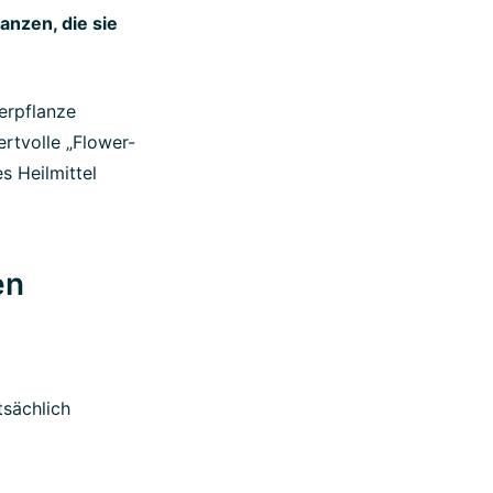
anzen, die sie
ierpflanze
rtvolle „Flower-
s Heilmittel
en
sächlich