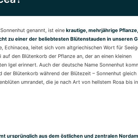
Sonnenhut genannt, ist eine
krautige, mehrjährige Pflanze
cht zu einer der beliebtesten Blütenstauden in unseren G
 Echinacea, leitet sich vom altgriechischen Wort für Seeig
ei auf den Blütenkorb der Pflanze an, der an einen kleinen
en Igel erinnert. Auch der deutsche Name Sonnenhut komm
d der Blütenkorb während der Blütezeit – Sonnenhut gleich
nblüten umrandet, die je nach Art von hellstem Rosa bis i
t ursprünglich aus dem östlichen und zentralen Nordame