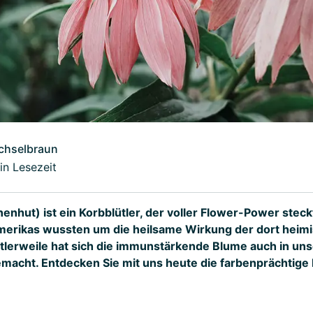
chselbraun
in Lesezeit
nhut) ist ein Korbblütler, der voller Flower-Power steckt
merikas wussten um die heilsame Wirkung der dort heim
ttlerweile hat sich die immunstärkende Blume auch in un
acht. Entdecken Sie mit uns heute die farbenprächtige 