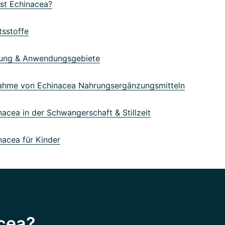
st Echinacea?
tsstoffe
ung & Anwendungsgebiete
hme von Echinacea Nahrungsergänzungsmitteln
cea in der Schwangerschaft & Stillzeit
acea für Kinder
acea?