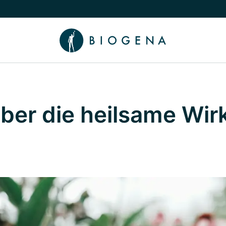
chalten
menü Wissen umschalten
über die heilsame Wi