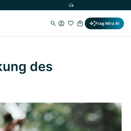
Versandkostenfrei ab 19,90€
Frag Mira AI
rkung des