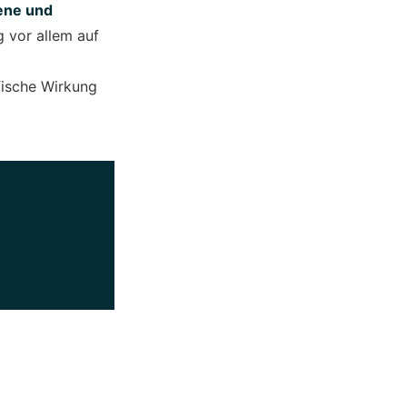
ene und
g vor allem auf
fische Wirkung