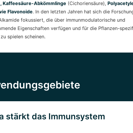
, Kaffeesäure-Abkömmlinge
(Cichoriensäure),
Polyacetyl
wie Flavonoide
. In den letzten Jahren hat sich die Forschun
 Alkamide fokussiert, die über immunmodulatorische und
ende Eigenschaften verfügen und für die Pflanzen-spezi
 zu spielen scheinen.
wendungsgebiete
a stärkt das Immunsystem