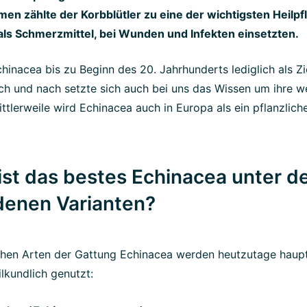
en zählte der Korbblütler zu eine der wichtigsten Heilpfl
ls Schmerzmittel, bei Wunden und Infekten einsetzten.
hinacea bis zu Beginn des 20. Jahrhunderts lediglich als Z
ch und nach setzte sich auch bei uns das Wissen um ihre we
ttlerweile wird Echinacea auch in Europa als ein pflanzliche
ist das bestes Echinacea unter d
denen Varianten?
chen Arten der Gattung Echinacea werden heutzutage haupt
ilkundlich genutzt: