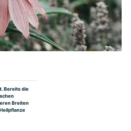
. Bereits die
ischen
seren Breiten
Heilpflanze