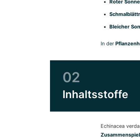
Roter Sonne
Schmalblätt
Bleicher So
In der
Pflanzenh
02
Inhaltsstoffe
Echinacea verdan
Zusammenspiel u