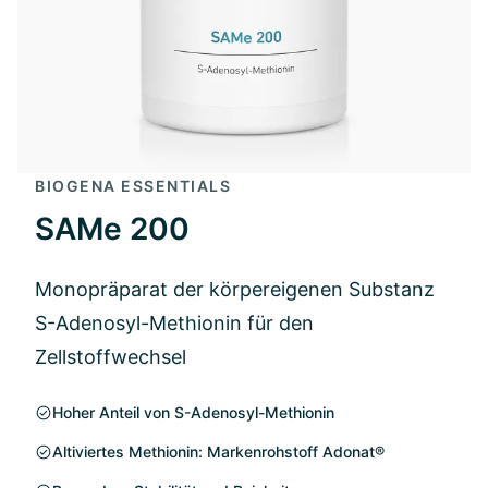
BIOGENA ESSENTIALS
SAMe 200
Monopräparat der körpereigenen Substanz
S-Adenosyl-Methionin für den
Zellstoffwechsel
Hoher Anteil von S-Adenosyl-Methionin
Altiviertes Methionin: Markenrohstoff Adonat®