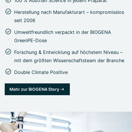
100 % Austrian Science in jedem Präparat
Herstellung nach Manufakturart – kompromisslos
seit 2006
Umweltfreundlich verpackt in der BIOGENA
GreenPE-Dose
Forschung & Entwicklung auf höchstem Niveau –
mit dem größten Wissenschaftsteam der Branche
Double Climate Positive
Mehr zur BIOGENA Story