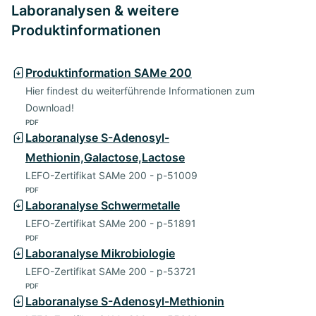
Laboranalysen & weitere
Produktinformationen
Produktinformation SAMe 200
Hier findest du weiterführende Informationen zum
Download!
PDF
Laboranalyse S-Adenosyl-
Methionin,Galactose,Lactose
LEFO-Zertifikat SAMe 200 - p-51009
PDF
Laboranalyse Schwermetalle
LEFO-Zertifikat SAMe 200 - p-51891
PDF
Laboranalyse Mikrobiologie
LEFO-Zertifikat SAMe 200 - p-53721
PDF
Laboranalyse S-Adenosyl-Methionin