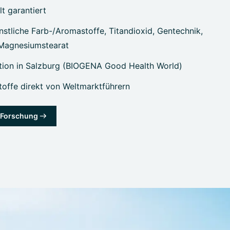
lt garantiert
stliche Farb-/Aromastoffe, Titandioxid, Gentechnik,
 Magnesiumstearat
tion in Salzburg (BIOGENA Good Health World)
offe direkt von Weltmarktführern
& Forschung