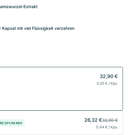
Yamswurzel-Extrakt
1 Kapsel mit viel Flüssigkeit verzehren
32,90 €
0,55 € / Kps.
26,32 €
32,90 €
RE 20% IM ABO
0,44 € / Kps.