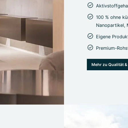
Aktivstoffgeha
100 % ohne kün
Nanopartikel,
Eigene Produk
Premium-Rohst
Mehr zu Qualität 