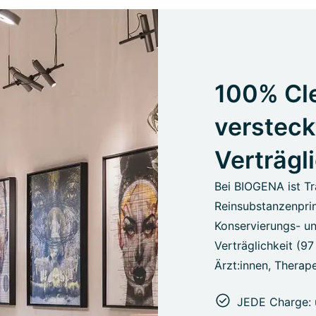
100% Cle
versteck
Verträgl
Bei BIOGENA ist Tr
Reinsubstanzenprin
Konservierungs- un
Verträglichkeit (9
Ärzt:innen, Therape
JEDE Charge: 