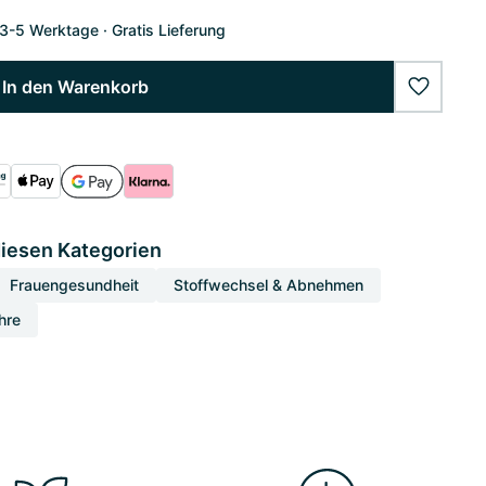
 3-5 Werktage
Gratis Lieferung
In den Warenkorb
wishlist
diesen Kategorien
Frauengesundheit
Stoffwechsel & Abnehmen
hre