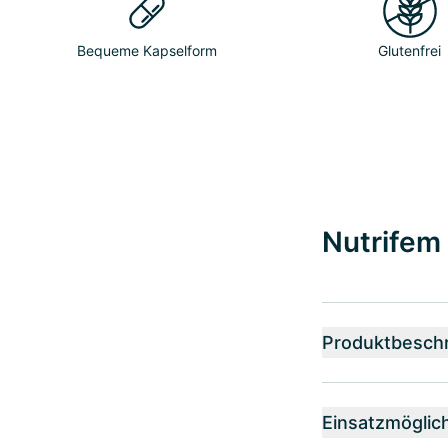
Bequeme Kapselform
Glutenfrei
Nutrifem
Produktbesch
Einsatzmöglic