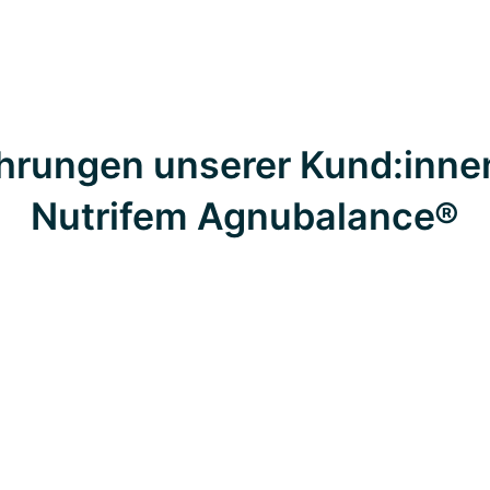
hrungen unserer Kund:inne
Nutrifem Agnubalance®