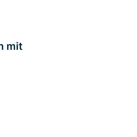
n mit