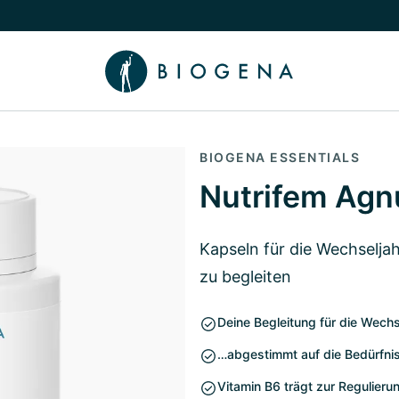
chalten
menü Wissen umschalten
BIOGENA ESSENTIALS
Nutrifem Agn
Kapseln für die Wechselja
zu begleiten
Deine Begleitung für die Wech
…abgestimmt auf die Bedürfni
Vitamin B6 trägt zur Regulieru