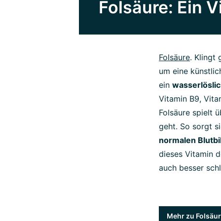
Folsäure: Ein 
Folsäure
. Klingt
um eine künstlic
ein
wasserlösli
Vitamin B9, Vita
Folsäure spielt 
geht. So sorgt s
normalen Blutbi
dieses Vitamin 
auch besser schl
Mehr zu Folsäur