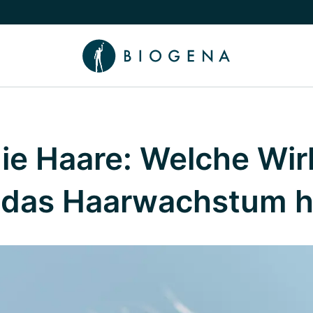
chalten
menü Wissen umschalten
die Haare: Welche Wi
uf das Haarwachstum 