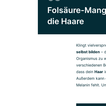
Folsäure-Mang
die Haare
Klingt vielversp
selbst bilden
– 
Organismus zu w
verschiedenen B
dass dein
Haar
i
Außerdem kann 
Melanin fehlt. Un