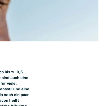
ch bis zu 0,5
 sind auch eine
für viele:
ensstil und eine
a noch ein paar
avon heißt
welche Wirkung