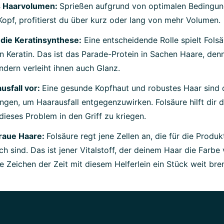
s Haarvolumen:
Sprießen aufgrund von optimalen Bedingu
opf, profitierst du über kurz oder lang von mehr Volumen.
 die Keratinsynthese:
Eine entscheidende Rolle spielt Folsä
 Keratin. Das ist das Parade-Protein in Sachen Haare, denn
ondern verleiht ihnen auch Glanz.
usfall vor:
Eine gesunde Kopfhaut und robustes Haar sind 
gen, um Haarausfall entgegenzuwirken. Folsäure hilft dir 
dieses Problem in den Griff zu kriegen.
raue Haare:
Folsäure regt jene Zellen an, die für die Produ
ch sind. Das ist jener Vitalstoff, der deinem Haar die Farbe 
e Zeichen der Zeit mit diesem Helferlein ein Stück weit br