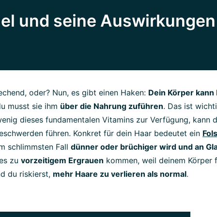
el und seine Auswirkungen
rechend, oder? Nun, es gibt einen Haken:
Dein Körper kann 
du musst sie ihm
über die Nahrung zuführen
. Das ist wicht
enig dieses fundamentalen Vitamins zur Verfügung, kann 
eschwerden führen. Konkret für dein Haar bedeutet ein
Fol
m schlimmsten Fall
dünner oder brüchiger wird und an Gla
es zu
vorzeitigem Ergrauen
kommen, weil deinem Körper 
d du riskierst,
mehr Haare zu verlieren als normal
.