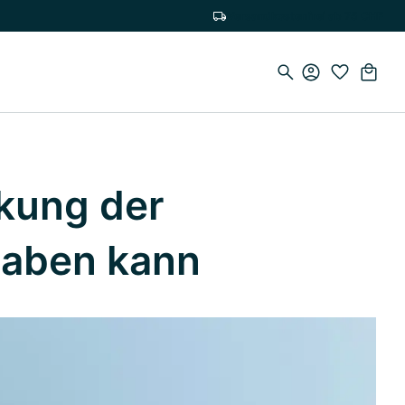
Versandkostenfrei ab 75 CHF
rkung der
haben kann