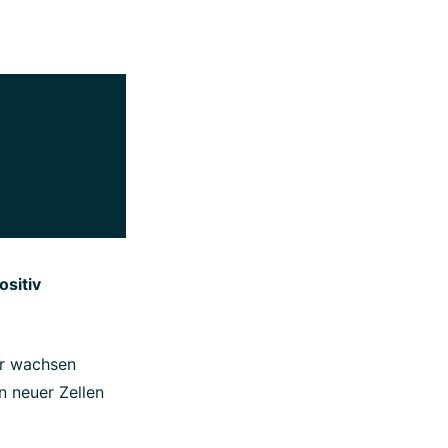
sitiv
er wachsen
n neuer Zellen