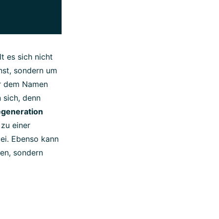
t es sich nicht
nnst, sondern um
ter dem Namen
n sich, denn
generation
 zu einer
ei. Ebenso kann
hen, sondern