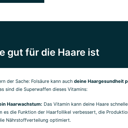
 gut für die Haare ist
ern der Sache: Folsäure kann auch
deine Haargesundheit po
as sind die Superwaffen dieses Vitamins:
dein Haarwachstum:
Das Vitamin kann deine Haare schnell
m es die Funktion der Haarfollikel verbessert, die Produktio
ie Nährstoffverteilung optimiert.