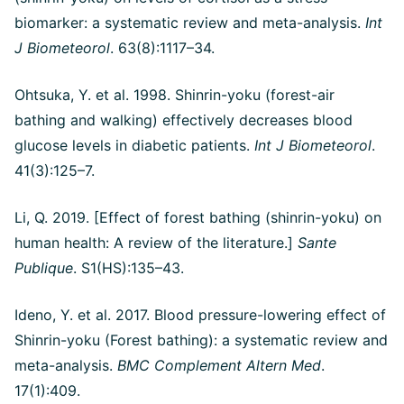
biomarker: a systematic review and meta-analysis.
Int
J Biometeorol
. 63(8):1117–34.
Ohtsuka, Y. et al. 1998. Shinrin-yoku (forest-air
bathing and walking) effectively decreases blood
glucose levels in diabetic patients.
Int J Biometeorol
.
41(3):125–7.
Li, Q. 2019. [Effect of forest bathing (shinrin-yoku) on
human health: A review of the literature.]
Sante
Publique
. S1(HS):135–43.
Ideno, Y. et al. 2017. Blood pressure-lowering effect of
Shinrin-yoku (Forest bathing): a systematic review and
meta-analysis.
BMC Complement Altern Med
.
17(1):409.