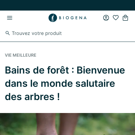
Passer au contenu principal
Passer à la navigation principale
VIE MEILLEURE
Bains de forêt : Bienvenue
dans le monde salutaire
des arbres !