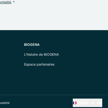
ntialité
. *
BIOGENA
L’histoire de BIOGENA
Espace partenaires
sibilité
FRANCE
FR
EUR