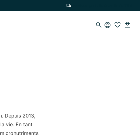
Livraison gratuite à partir de 75 €
n. Depuis 2013,
a vie. En tant
s micronutriments