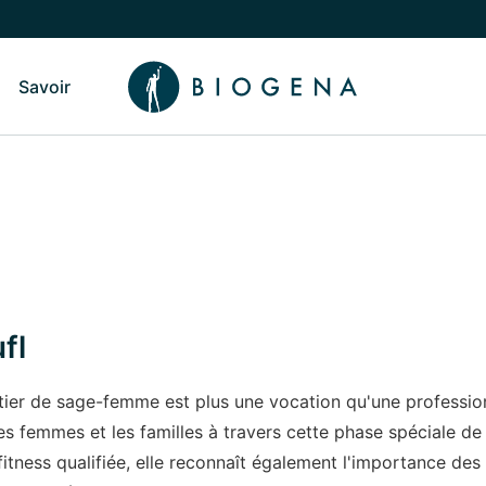
Savoir
sculer vers le sous-menu Qui sommes-nous
Basculer vers le sous-menu Savoir
fl
tier de sage-femme est plus une vocation qu'une professio
s femmes et les familles à travers cette phase spéciale de l
fitness qualifiée, elle reconnaît également l'importance de