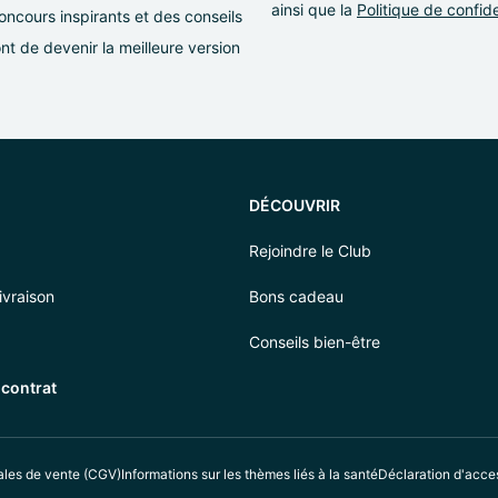
ainsi que la
Politique de confide
ncours inspirants et des conseils
t de devenir la meilleure version
DÉCOUVRIR
Rejoindre le Club
vraison
Bons cadeau
Conseils bien-être
 contrat
ales de vente (CGV)
Informations sur les thèmes liés à la santé
Déclaration d'acces