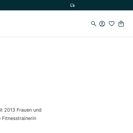
Versandkostenfrei ab 19,90€
eit 2013 Frauen und
Fitnesstrainerin