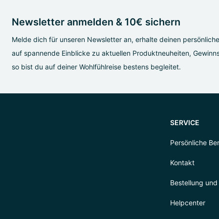
Newsletter anmelden & 10€ sichern
Melde dich für unseren Newsletter an, erhalte deinen persönlich
auf spannende Einblicke zu aktuellen Produktneuheiten, Gewinns
so bist du auf deiner Wohlfühlreise bestens begleitet.
SERVICE
Persönliche Be
Kontakt
Bestellung und
Helpcenter