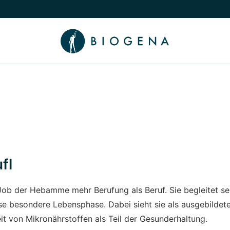
chalten
menü Wissen umschalten
fl
 Job der Hebamme mehr Berufung als Beruf. Sie begleitet s
se besondere Lebensphase. Dabei sieht sie als ausgebildete 
it von Mikronährstoffen als Teil der Gesunderhaltung.