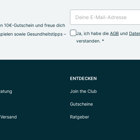
en 10€-Gutschein und freue dich
Ja, ich habe die
AGB
und
Daten
pielen sowie Gesundheitstipps –
verstanden. *
ENTDECKEN
ratung
Join the Club
Gutscheine
 Versand
Ratgeber