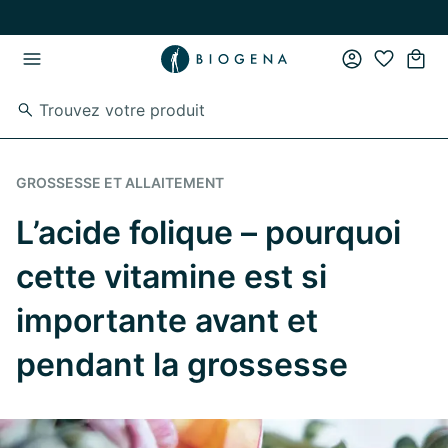
Passer au contenu principal
Passer à la navigation principale
GROSSESSE ET ALLAITEMENT
L’acide folique – pourquoi
cette vitamine est si
importante avant et
pendant la grossesse