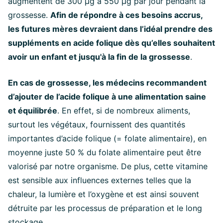
augmentent de 300 µg à 550 µg par jour pendant la
grossesse.
Afin de répondre à ces besoins accrus,
les futures mères devraient dans l’idéal prendre des
suppléments en acide folique dès qu’elles souhaitent
avoir un enfant et jusqu'à la fin de la grossesse
.
En cas de grossesse, les médecins recommandent
d’ajouter de l’acide folique à une alimentation saine
et équilibrée
. En effet, si de nombreux aliments,
surtout les végétaux, fournissent des quantités
importantes d’acide folique (= folate alimentaire), en
moyenne juste 50 % du folate alimentaire peut être
valorisé par notre organisme. De plus, cette vitamine
est sensible aux influences externes telles que la
chaleur, la lumière et l’oxygène et est ainsi souvent
détruite par les processus de préparation et le long
stockage.