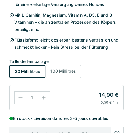
für eine vielseitige Versorgung deines Hundes
Mit L-Carnitin, Magnesium, Vitamin A, D3, E und B-
Vitaminen – die an zentralen Prozessen des Körpers
beteiligt sind.
Flüssigform: leicht dosierbar, bestens verträglich und
schmeckt lecker – kein Stress bei der Fütterung
Taille de l'emballage
100 Millilitres
30 Millilitres
14,90 €
0,50 € / ml
En stock
Livraison dans les 3-5 jours ouvrables