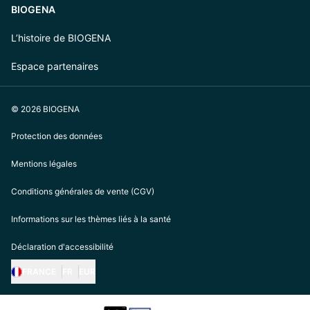
BIOGENA
L’histoire de BIOGENA
Espace partenaires
© 2026 BIOGENA
Protection des données
Mentions légales
Conditions générales de vente (CGV)
Informations sur les thèmes liés à la santé
Déclaration d'accessibilité
FRANCE
FR
EUR
https://biogena.com/de-at
https://biogena.com/de-de