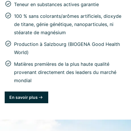
Teneur en substances actives garantie
100 % sans colorants/arômes artificiels, dioxyde
de titane, génie génétique, nanoparticules, ni
stéarate de magnésium
Production à Salzbourg (BIOGENA Good Health
World)
Matières premières de la plus haute qualité
provenant directement des leaders du marché
mondial
En savoir plus