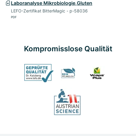
Laboranalyse Mikrobiologie,Gluten
LEFO-Zertifikat BitterMagic - p-58036
PDF
Kompromisslose Qualität