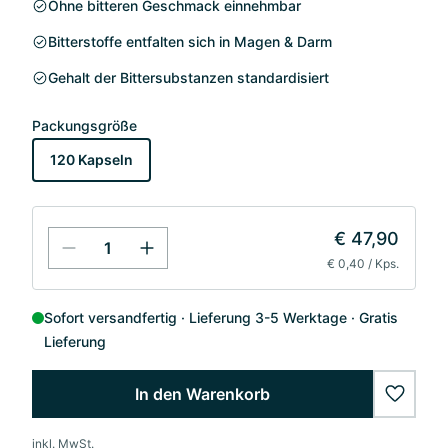
Ohne bitteren Geschmack einnehmbar
Bitterstoffe entfalten sich in Magen & Darm
Gehalt der Bittersubstanzen standardisiert
Packungsgröße
120 Kapseln
€ 47,90
€ 0,40 / Kps.
Sofort versandfertig
Lieferung 3-5 Werktage
Gratis
Lieferung
In den Warenkorb
wishlis
inkl. MwSt.