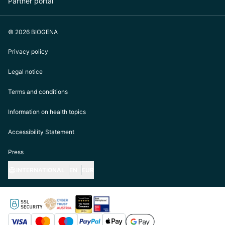
Partner portal
© 2026 BIOGENA
Privacy policy
Legal notice
Terms and conditions
Information on health topics
Accessibility Statement
Press
INTERNATIONAL
EN
EUR
https://biogena.com/de-at
https://biogena.com/de-de
https://biogena.com/de-ch
https://biogena.com/it-it