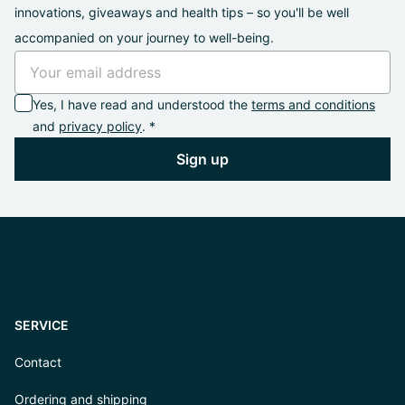
innovations, giveaways and health tips – so you'll be well
accompanied on your journey to well-being.
Yes, I have read and understood the
terms and conditions
and
privacy policy
. *
Sign up
SERVICE
Contact
Ordering and shipping