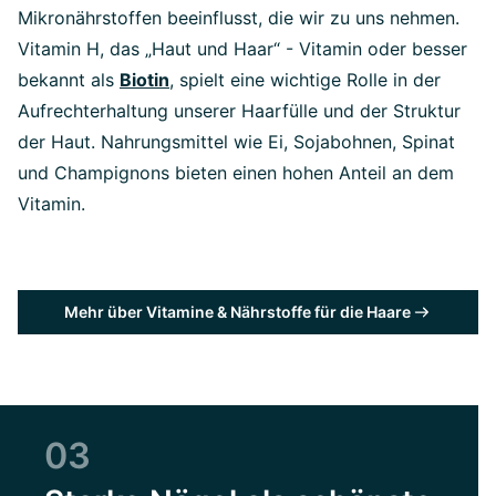
Mikronährstoffen beeinflusst, die wir zu uns nehmen.
Vitamin H, das „Haut und Haar“ - Vitamin oder besser
bekannt als
Biotin
, spielt eine wichtige Rolle in der
Aufrechterhaltung unserer Haarfülle und der Struktur
der Haut. Nahrungsmittel wie Ei, Sojabohnen, Spinat
und Champignons bieten einen hohen Anteil an dem
Vitamin.
Mehr über Vitamine & Nährstoffe für die Haare
03