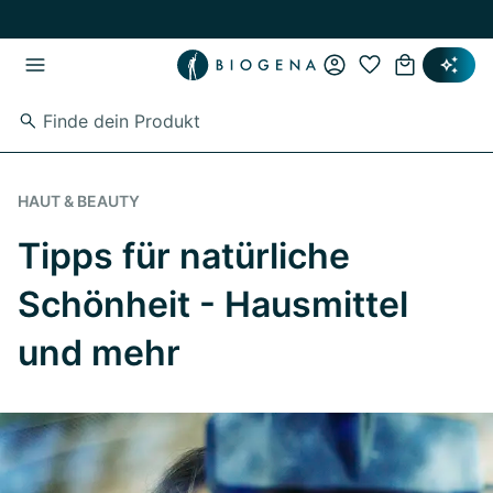
Zum Hauptinhalt springen
Zur Hauptnavigation springen
HAUT & BEAUTY
Tipps für natürliche
Schönheit - Hausmittel
und mehr