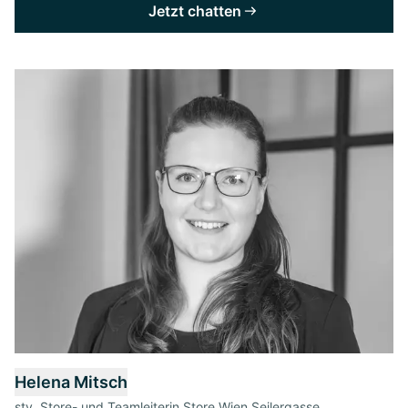
Jetzt chatten
Helena Mitsch
stv. Store- und Teamleiterin Store Wien Seilergasse