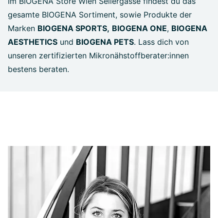
Im BIOGENA Store Wien Seilergasse findest du das
gesamte BIOGENA Sortiment, sowie Produkte der
Marken
BIOGENA SPORTS,
BIOGENA ONE
,
BIOGENA
AESTHETICS
und
BIOGENA PETS
. Lass dich von
unseren zertifizierten Mikronähstoffberater:innen
bestens beraten.