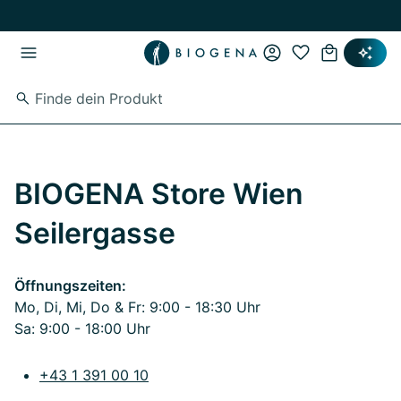
Zum Hauptinhalt springen
Zur Hauptnavigation springen
BIOGENA Store Wien
Seilergasse
Öffnungszeiten:
Mo, Di, Mi, Do & Fr: 9:00 - 18:30 Uhr
Sa: 9:00 - 18:00 Uhr
+43 1 391 00 10