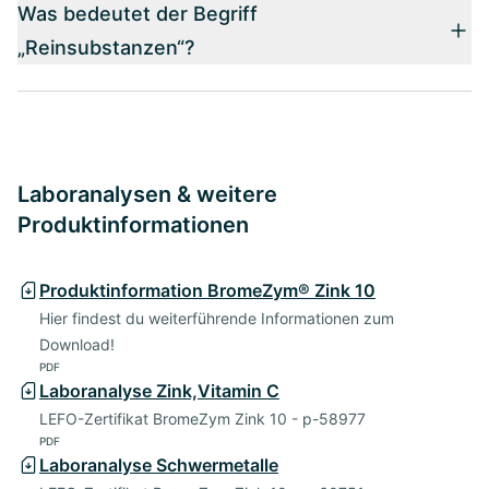
Was bedeutet der Begriff
„Reinsubstanzen“?
Laboranalysen & weitere
Produktinformationen
Produktinformation BromeZym® Zink 10
Hier findest du weiterführende Informationen zum
Download!
PDF
Laboranalyse Zink,Vitamin C
LEFO-Zertifikat BromeZym Zink 10 - p-58977
PDF
Laboranalyse Schwermetalle