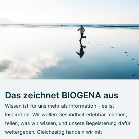
Das zeichnet BIOGENA aus
Wissen ist für uns mehr als Information – es ist
Inspiration. Wir wollen Gesundheit erlebbar machen,
teilen, was wir wissen, und unsere Begeisterung dafür
weitergeben. Gleichzeitig handeln wir mit