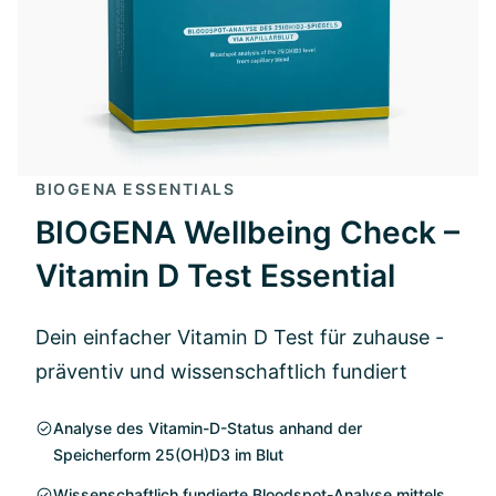
BIOGENA ESSENTIALS
BIOGENA Wellbeing Check –
Vitamin D Test Essential
Dein einfacher Vitamin D Test für zuhause -
präventiv und wissenschaftlich fundiert
Analyse des Vitamin-D-Status anhand der
Speicherform 25(OH)D3 im Blut
Wissenschaftlich fundierte Bloodspot-Analyse mittels