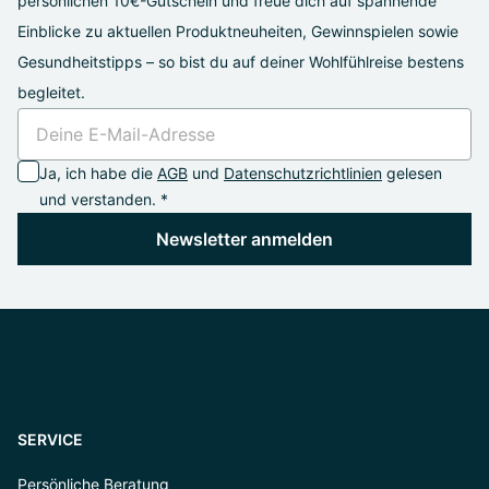
persönlichen 10€-Gutschein und freue dich auf spannende
Einblicke zu aktuellen Produktneuheiten, Gewinnspielen sowie
Gesundheitstipps – so bist du auf deiner Wohlfühlreise bestens
begleitet.
Ja, ich habe die
AGB
und
Datenschutzrichtlinien
gelesen
und verstanden. *
Newsletter anmelden
SERVICE
Persönliche Beratung