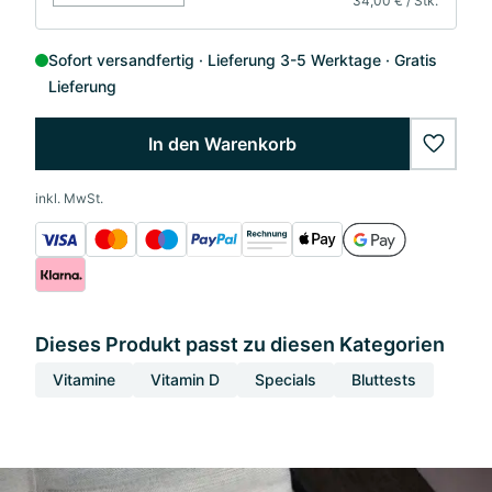
34,00 € / Stk.
Sofort versandfertig
Lieferung 3-5 Werktage
Gratis
Lieferung
In den Warenkorb
wishlis
inkl. MwSt.
Dieses Produkt passt zu diesen Kategorien
Vitamine
Vitamin D
Specials
Bluttests