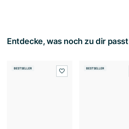
Entdecke, was noch zu dir passt
BESTSELLER
BESTSELLER
wishlist.add