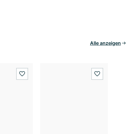
Alle anzeigen
wishlist.add
wishlist.add