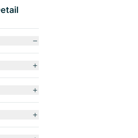
etail