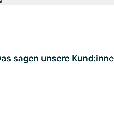
e
as sagen unsere Kund:inn