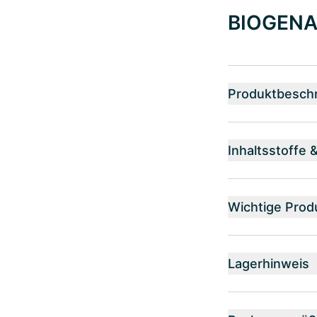
BIOGENA 
Produktbesch
Inhaltsstoffe 
Wichtige Prod
Lagerhinweis