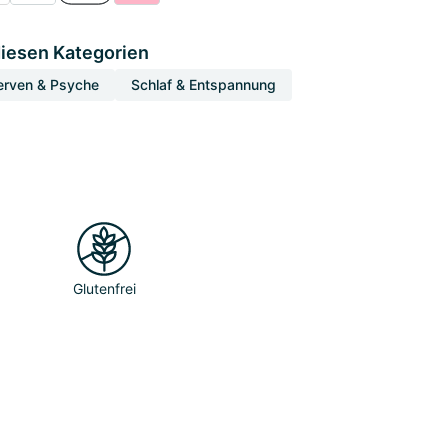
diesen Kategorien
erven & Psyche
Schlaf & Entspannung
Glutenfrei