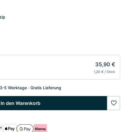
zip
35,90 €
1,20 € / Stick
 3-5 Werktage
Gratis Lieferung
In den Warenkorb
wishlist