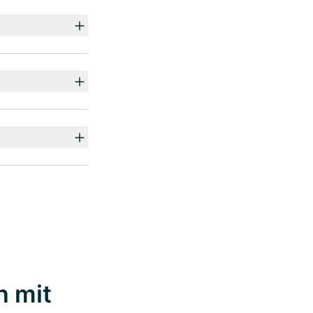
n mit