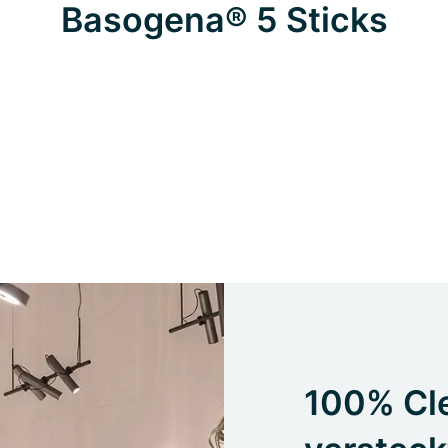
Basogena® 5 Sticks
100% Cle