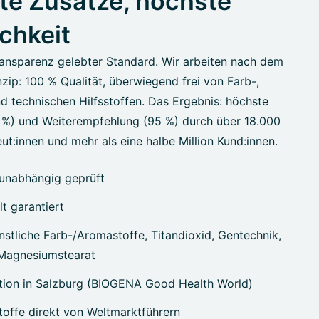
te Zusätze, höchste
ichkeit
ansparenz gelebter Standard. Wir arbeiten nach dem
zip: 100 % Qualität, überwiegend frei von Farb-,
d technischen Hilfsstoffen. Das Ergebnis: höchste
7 %) und Weiterempfehlung (95 %) durch über 18.000
ut:innen und mehr als eine halbe Million Kund:innen.
unabhängig geprüft
lt garantiert
stliche Farb-/Aromastoffe, Titandioxid, Gentechnik,
 Magnesiumstearat
tion in Salzburg (BIOGENA Good Health World)
offe direkt von Weltmarktführern