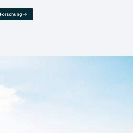
& Forschung