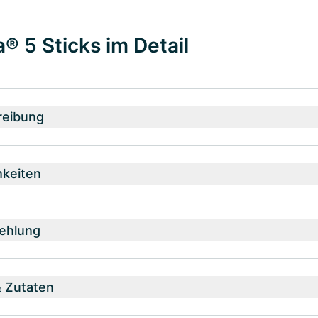
 5 Sticks im Detail
reibung
hkeiten
ehlung
& Zutaten