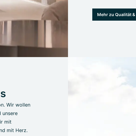
Mehr zu Qualität 
us
on. Wir wollen
d unsere
r mit
nd mit Herz.