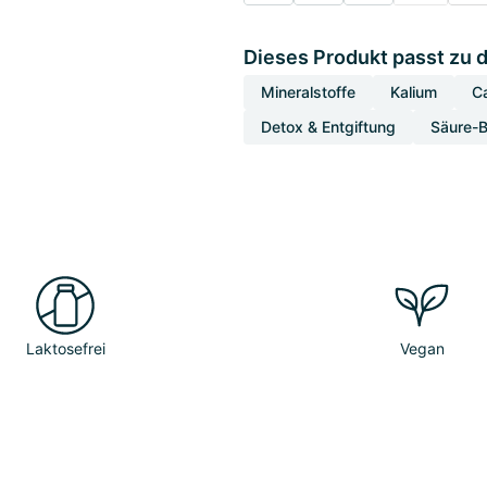
Dieses Produkt passt zu 
Mineralstoffe
Kalium
C
Detox & Entgiftung
Säure-
Laktosefrei
Vegan