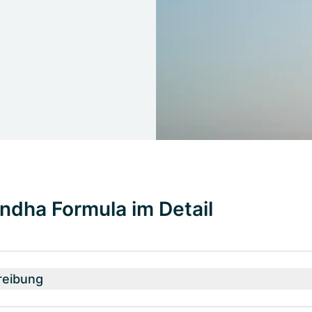
dha Formula im Detail
reibung