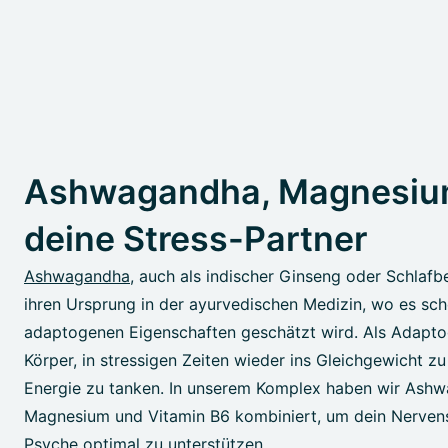
Ashwagandha, Magnesium
deine Stress-Partner
Ashwagandha
, auch als indischer Ginseng oder Schlafb
ihren Ursprung in der ayurvedischen Medizin, wo es scho
adaptogenen Eigenschaften geschätzt wird. Als Adaptog
Körper, in stressigen Zeiten wieder ins Gleichgewicht
Energie zu tanken. In unserem Komplex haben wir Ash
Magnesium und Vitamin B6 kombiniert, um dein Nerven
Psyche optimal zu unterstützen.