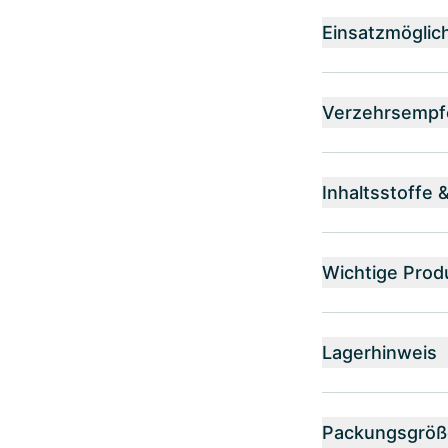
Einsatzmöglic
Verzehrsempf
Inhaltsstoffe 
Wichtige Prod
Lagerhinweis
Packungsgröß