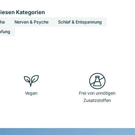
diesen Kategorien
ha
Nerven & Psyche
Schlaf & Entspannung
pfung
Vegan
Frei von unnötigen
Zusatzstoffen