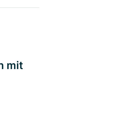
n mit