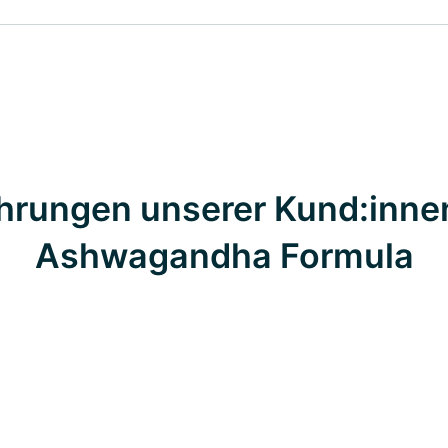
hrungen unserer Kund:inne
Ashwagandha Formula