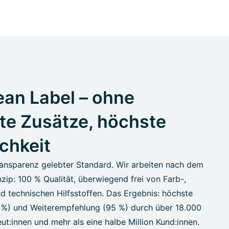
an Label – ohne
te Zusätze, höchste
ichkeit
ansparenz gelebter Standard. Wir arbeiten nach dem
zip: 100 % Qualität, überwiegend frei von Farb-,
d technischen Hilfsstoffen. Das Ergebnis: höchste
7 %) und Weiterempfehlung (95 %) durch über 18.000
ut:innen und mehr als eine halbe Million Kund:innen.