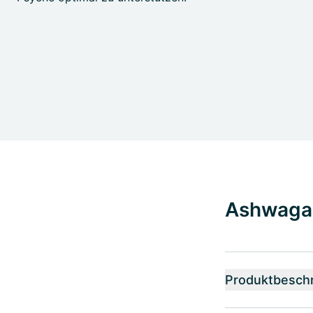
Ashwagan
Produktbesch