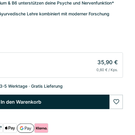
ium & B6 unterstützen deine Psyche und Nervenfunktion*
– Ayurvedische Lehre kombiniert mit moderner Forschung
35,90 €
0,60 € / Kps.
 3-5 Werktage
Gratis Lieferung
In den Warenkorb
wishlist