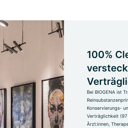
100% Cle
versteck
Verträgl
Bei BIOGENA ist Tr
Reinsubstanzenprin
Konservierungs- un
Verträglichkeit (9
Ärzt:innen, Therape