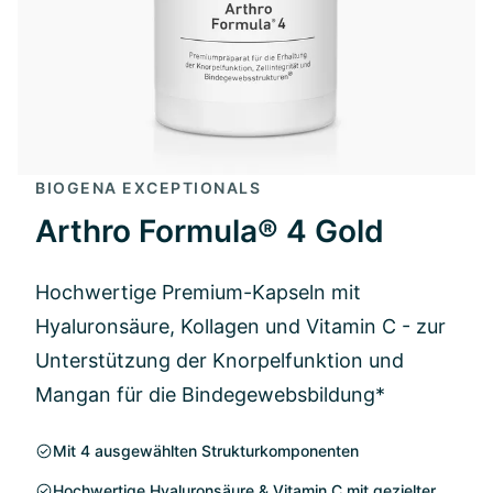
BIOGENA EXCEPTIONALS
Arthro Formula® 4 Gold
Hochwertige Premium-Kapseln mit
Hyaluronsäure, Kollagen und Vitamin C - zur
Unterstützung der Knorpelfunktion und
Mangan für die Bindegewebsbildung*
Mit 4 ausgewählten Strukturkomponenten
Hochwertige Hyaluronsäure & Vitamin C mit gezielter