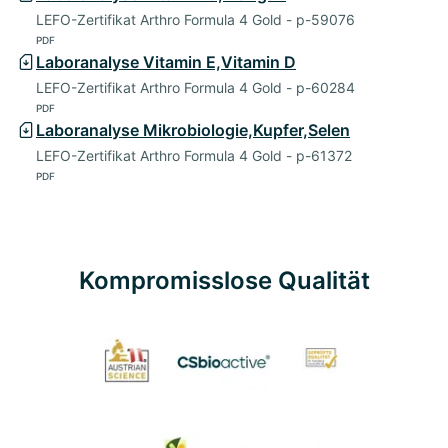
LEFO-Zertifikat Arthro Formula 4 Gold - p-59076
PDF
Laboranalyse Vitamin E,Vitamin D
LEFO-Zertifikat Arthro Formula 4 Gold - p-60284
PDF
Laboranalyse Mikrobiologie,Kupfer,Selen
LEFO-Zertifikat Arthro Formula 4 Gold - p-61372
PDF
Kompromisslose Qualität