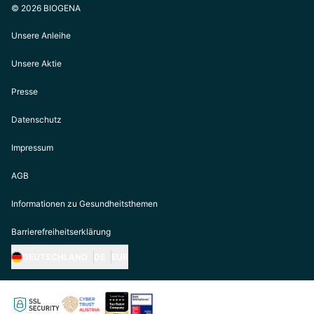
© 2026 BIOGENA
Unsere Anleihe
Unsere Aktie
Presse
Datenschutz
Impressum
AGB
Informationen zu Gesundheitsthemen
Barrierefreiheitserklärung
DEUTSCHLAND
DE
EUR
https://biogena.com/de-at
https://biogena.com/de-de
https://biogena.com/de-ch