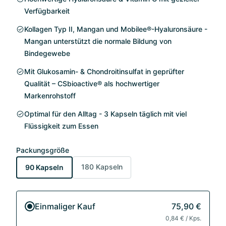
Verfügbarkeit
Kollagen Typ II, Mangan und Mobilee®-Hyaluronsäure -
Mangan unterstützt die normale Bildung von
Bindegewebe
Mit Glukosamin- & Chondroitinsulfat in geprüfter
Qualität – CSbioactive® als hochwertiger
Markenrohstoff
Optimal für den Alltag - 3 Kapseln täglich mit viel
Flüssigkeit zum Essen
Packungsgröße
180 Kapseln
90 Kapseln
Einmaliger Kauf
75,90 €
0,84 € / Kps.