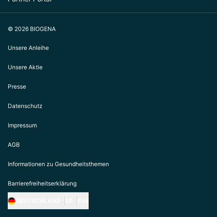
© 2026 BIOGENA
Unsere Anleihe
Unsere Aktie
Presse
Datenschutz
Impressum
AGB
Informationen zu Gesundheitsthemen
Barrierefreiheitserklärung
DEUTSCHLAND
DE
EUR
https://biogena.com/de-at