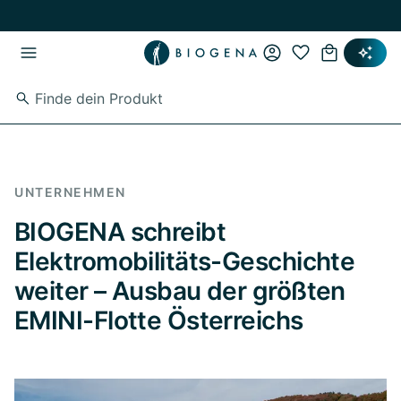
Zum Hauptinhalt springen
Zur Hauptnavigation springen
UNTERNEHMEN
BIOGENA schreibt
Elektromobilitäts-Geschichte
weiter – Ausbau der größten
EMINI-Flotte Österreichs