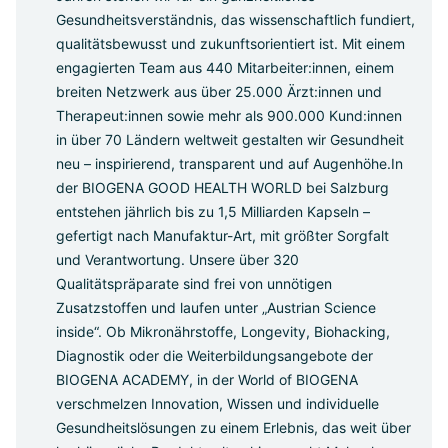
Gesundheitsverständnis, das wissenschaftlich fundiert,
qualitätsbewusst und zukunftsorientiert ist. Mit einem
engagierten Team aus 440 Mitarbeiter:innen, einem
breiten Netzwerk aus über 25.000 Ärzt:innen und
Therapeut:innen sowie mehr als 900.000 Kund:innen
in über 70 Ländern weltweit gestalten wir Gesundheit
neu – inspirierend, transparent und auf Augenhöhe.
In
der BIOGENA GOOD HEALTH WORLD bei Salzburg
entstehen jährlich bis zu 1,5 Milliarden Kapseln –
gefertigt nach Manufaktur-Art, mit größter Sorgfalt
und Verantwortung. Unsere über 320
Qualitätspräparate sind frei von unnötigen
Zusatzstoffen und laufen unter „Austrian Science
inside“. Ob Mikronährstoffe, Longevity, Biohacking,
Diagnostik oder die Weiterbildungsangebote der
BIOGENA ACADEMY, in der World of BIOGENA
verschmelzen Innovation, Wissen und individuelle
Gesundheitslösungen zu einem Erlebnis, das weit über