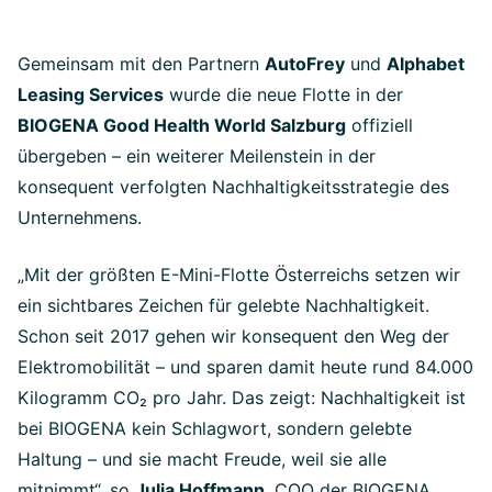
Gemeinsam mit den Partnern
AutoFrey
und
Alphabet
Leasing Services
wurde die neue Flotte in der
BIOGENA Good Health World Salzburg
offiziell
übergeben – ein weiterer Meilenstein in der
konsequent verfolgten Nachhaltigkeitsstrategie des
Unternehmens.
„Mit der größten E-Mini-Flotte Österreichs setzen wir
ein sichtbares Zeichen für gelebte Nachhaltigkeit.
Schon seit 2017 gehen wir konsequent den Weg der
Elektromobilität – und sparen damit heute rund 84.000
Kilogramm CO₂ pro Jahr. Das zeigt: Nachhaltigkeit ist
bei BIOGENA kein Schlagwort, sondern gelebte
Haltung – und sie macht Freude, weil sie alle
mitnimmt“, so
Julia Hoffmann
,
COO der BIOGENA