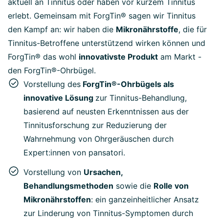
aktuell an Tinnitus oder haben vor kurzem Tinnitus
erlebt. Gemeinsam mit ForgTin® sagen wir Tinnitus
den Kampf an: wir haben die
Mikronährstoffe
, die für
Tinnitus-Betroffene unterstützend wirken können und
ForgTin® das wohl
innovativste Produkt
am Markt -
den ForgTin®-Ohrbügel.
Vorstellung des
ForgTin®-Ohrbügels als
innovative Lösung
zur Tinnitus-Behandlung,
basierend auf neusten Erkenntnissen aus der
Tinnitusforschung zur Reduzierung der
Wahrnehmung von Ohrgeräuschen durch
Expert:innen von pansatori.
Vorstellung von
Ursachen,
Behandlungsmethoden
sowie die
Rolle von
Mikronährstoffen
: ein ganzeinheitlicher Ansatz
zur Linderung von Tinnitus-Symptomen durch