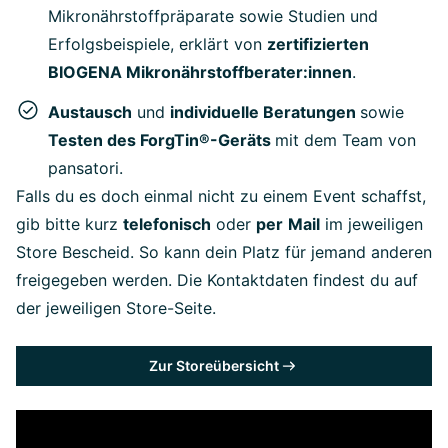
Mikronährstoffpräparate sowie Studien und
Erfolgsbeispiele, erklärt von
zertifizierten
BIOGENA Mikronährstoffberater:innen
.
Austausch
und
individuelle Beratungen
sowie
Testen des ForgTin®-Geräts
mit dem Team von
pansatori.
Falls du es doch einmal nicht zu einem Event schaffst,
gib bitte kurz
telefonisch
oder
per
Mail
im jeweiligen
Store Bescheid. So kann dein Platz für jemand anderen
freigegeben werden. Die Kontaktdaten findest du auf
der jeweiligen Store-Seite.
Zur Storeübersicht