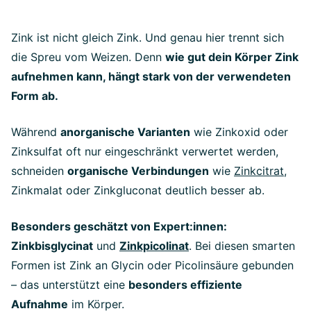
Zink ist nicht gleich Zink. Und genau hier trennt sich
die Spreu vom Weizen. Denn
wie gut dein Körper Zink
aufnehmen kann, hängt stark von der verwendeten
Form ab.
Während
anorganische Varianten
wie Zinkoxid oder
Zinksulfat oft nur eingeschränkt verwertet werden,
schneiden
organische Verbindungen
wie
Zinkcitrat
,
Zinkmalat oder Zinkgluconat deutlich besser ab.
Besonders geschätzt von Expert:innen:
Zinkbisglycinat
und
Zinkpicolinat
. Bei diesen smarten
Formen ist Zink an Glycin oder Picolinsäure gebunden
– das unterstützt eine
besonders effiziente
Aufnahme
im Körper.