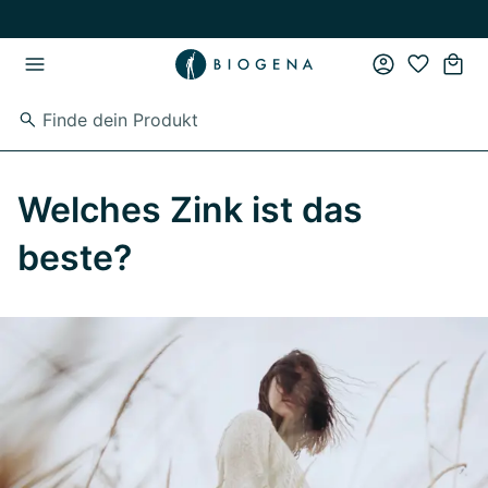
Zum Hauptinhalt springen
Zur Hauptnavigation springen
Welches Zink ist das
beste?