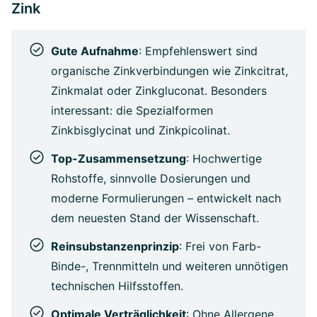
Zink
Gute Aufnahme
: Empfehlenswert sind
organische Zinkverbindungen wie Zinkcitrat,
Zinkmalat oder Zinkgluconat. Besonders
interessant: die Spezialformen
Zinkbisglycinat und Zinkpicolinat.
Top-Zusammensetzung
: Hochwertige
Rohstoffe, sinnvolle Dosierungen und
moderne Formulierungen – entwickelt nach
dem neuesten Stand der Wissenschaft.
Reinsubstanzenprinzip
: Frei von Farb-
Binde-, Trennmitteln und weiteren unnötigen
technischen Hilfsstoffen.
Optimale Verträglichkeit
: Ohne Allergene,