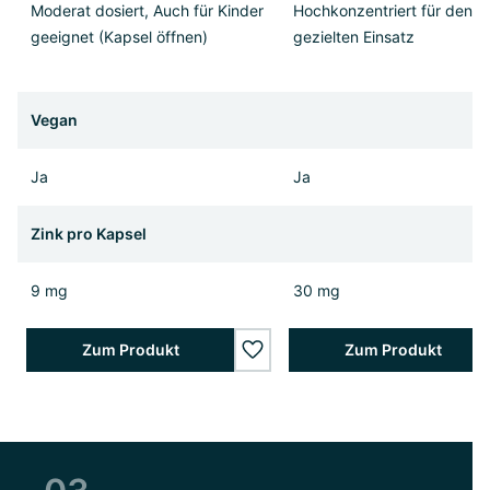
Moderat dosiert, Auch für Kinder
Hochkonzentriert für den
geeignet (Kapsel öffnen)
gezielten Einsatz
Vegan
Ja
Ja
Zink pro Kapsel
9 mg
30 mg
Zum Produkt
Zum Produkt
wishlist.add