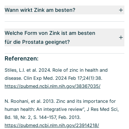
Wann wirkt Zink am besten?
Welche Form von Zink ist am besten
für die Prostata geeignet?
Referenzen:
Stiles, L.I. et al. 2024. Role of zinc in health and
disease. Clin Exp Med. 2024 Feb 17;24(1):38.
https://pubmed.ncbi.nlm.nih.gov/38367035/
N. Roohani, et al. 2013. Zinc and its importance for
human health: An integrative review“, J Res Med Sci,
Bd. 18, Nr. 2, S. 144–157, Feb. 2013.
https://pubmed.ncbi.nlm.nih.gov/23914218/