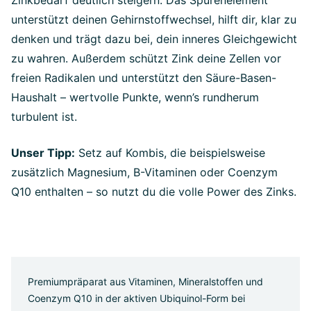
Zinkbedarf deutlich steigern. Das Spurenelement
unterstützt deinen Gehirnstoffwechsel, hilft dir, klar zu
denken und trägt dazu bei, dein inneres Gleichgewicht
zu wahren. Außerdem schützt Zink deine Zellen vor
freien Radikalen und unterstützt den Säure-Basen-
Haushalt – wertvolle Punkte, wenn’s rundherum
turbulent ist.
Unser Tipp:
Setz auf Kombis, die beispielsweise
zusätzlich Magnesium, B-Vitaminen oder Coenzym
Q10 enthalten – so nutzt du die volle Power des Zinks.
Premiumpräparat aus Vitaminen, Mineralstoffen und
Coenzym Q10 in der aktiven Ubiquinol-Form bei