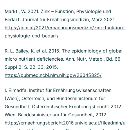
Marktl, W. 2021. Zink – Funktion, Physiologie und
Bedarf. Journal für Ernährungsmedizin, März 2021.
https://jem.at/2021/ernaehrungsmedizin/zink-funktion-
physiologie-und-bedarf/
R. L. Bailey, K. et al. 2015. The epidemiology of global
micro nutrient deficiencies. Ann. Nutr. Metab., Bd. 66
Suppl 2, S. 22–33, 2015.
https://pubmed.ncbi.nlm.nih.gov/26045325/
I. Elmadfa, Institut für Ernährungswissenschaften
(Wien), Österreich, und Bundesministerium für
Gesundheit, Österreichischer Ernährungsbericht 2012.
Wien: Bundesministerium für Gesundheit, 2012.
https://ernaehrungsbericht2016.univie.ac.at/fileadmin/u