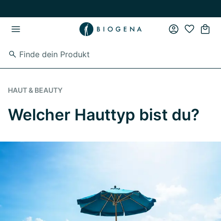
Zum Hauptinhalt springen
Zur Hauptnavigation springen
HAUT & BEAUTY
Welcher Hauttyp bist du?