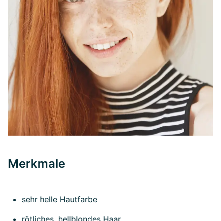
Merkmale
sehr helle Hautfarbe
rötliches, hellblondes Haar