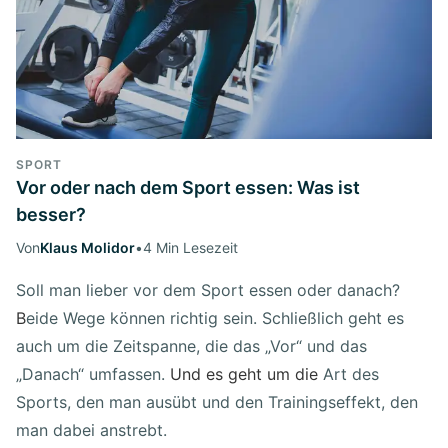
SPORT
Vor oder nach dem Sport essen: Was ist
besser?
Von
Klaus Molidor
•
4 Min Lesezeit
Soll man lieber vor dem Sport essen oder danach?
B
eide Wege können richtig sein. Schließlich geht es
auch um die Zeitspanne, die das „Vor“ und das
„Danach“ umfassen.
Und es geht um die
Art des
Sports, den man ausübt und den Trainingseffekt, den
man dabei anstrebt.