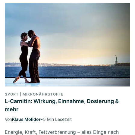
SPORT | MIKRONÄHRSTOFFE
L-Carnitin: Wirkung, Einnahme, Dosierung &
mehr
Von
Klaus Molidor
•
5 Min Lesezeit
Energie, Kraft, Fettverbrennung – alles Dinge nach