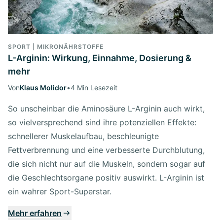
SPORT | MIKRONÄHRSTOFFE
L-Arginin: Wirkung, Einnahme, Dosierung &
mehr
Von
Klaus Molidor
•
4 Min Lesezeit
So unscheinbar die Aminosäure L-Arginin auch wirkt,
so vielversprechend sind ihre potenziellen Effekte:
schnellerer Muskelaufbau, beschleunigte
Fettverbrennung und eine verbesserte Durchblutung,
die sich nicht nur auf die Muskeln, sondern sogar auf
die Geschlechtsorgane positiv auswirkt. L-Arginin ist
ein wahrer Sport-Superstar.
Mehr erfahren