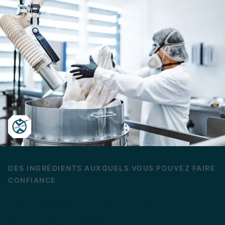
DES INGRÉDIENTS AUXQUELS VOUS POUVEZ FAIRE
CONFIANCE
Retrouvez-nous sur la
Cologne List®