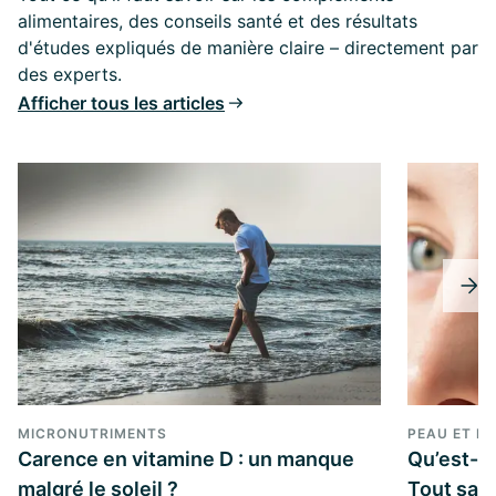
alimentaires, des conseils santé et des résultats
d'études expliqués de manière claire – directement par
des experts.
Afficher tous les articles
MICRONUTRIMENTS
PEAU ET B
Carence en vitamine D : un manque
Qu’est-ce
malgré le soleil ?
Tout savo