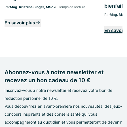
bienfaits
Par
Mag. Kristiina Singer, MSc
•
8 Temps de lecture
Par
Mag. Marg
En savoir plus
En savoir 
Abonnez-vous à notre newsletter et
recevez un bon cadeau de 10 €
Inscrivez-vous à notre newsletter et recevez votre bon de
réduction personnel de 10 €.
Vous découvrirez en avant-première nos nouveautés, des jeux-
concours inspirants et des conseils santé qui vous
accompagneront au quotidien et vous permetteront de devenir