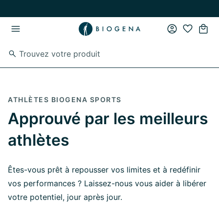
Passer au contenu principal
Passer à la navigation principale
ATHLÈTES BIOGENA SPORTS
Approuvé par les meilleurs
athlètes
Êtes-vous prêt à repousser vos limites et à redéfinir
vos performances ? Laissez-nous vous aider à libérer
votre potentiel, jour après jour.