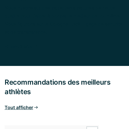
Nous misons sur des ingrédients naturels de haute
qualité pour t'aider à donner le meilleur de toi-même.
Nous figurons sur la Cologne List® – gage de sécurité
et de transparence.
En savoir plus
Recommandations des meilleurs
athlètes
Tout afficher