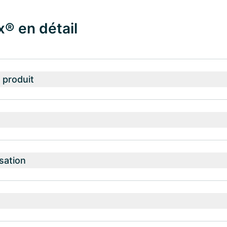
® en détail
 produit
isation