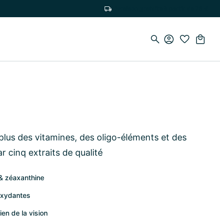
Livraison gratuite à partir de 75 €
plus des vitamines, des oligo-éléments et des
 cinq extraits de qualité
 & zéaxanthine
oxydantes
ien de la vision