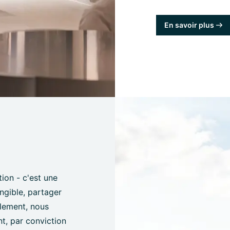
En savoir plus
tion - c'est une
angible, partager
èlement, nous
t, par conviction