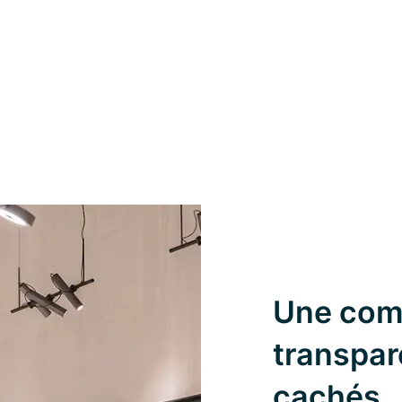
Une com
transpar
cachés