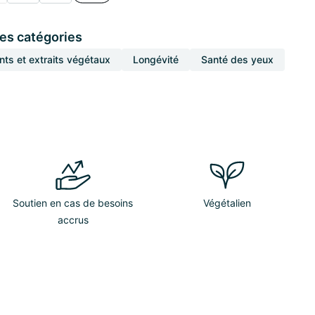
ces catégories
nts et extraits végétaux
Longévité
Santé des yeux
Soutien en cas de besoins
Végétalien
accrus