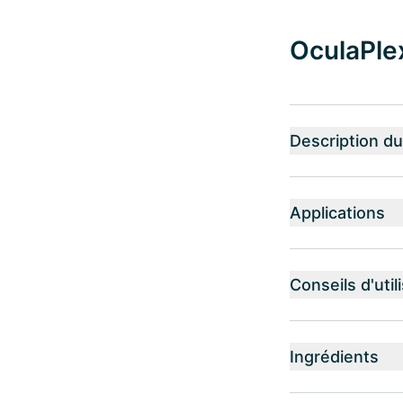
OculaPlex
Description du
Applications
Conseils d'util
Ingrédients