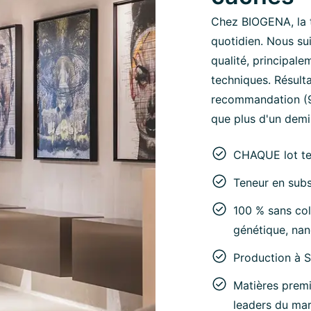
Chez BIOGENA, la 
quotidien. Nous su
qualité, principale
techniques. Résult
recommandation (95
que plus d'un demi-
CHAQUE lot t
Teneur en subs
100 % sans col
génétique, nan
Production à 
Matières premi
leaders du ma