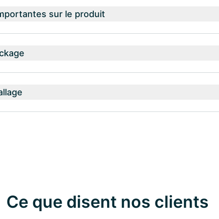
mportantes sur le produit
ockage
allage
Ce que disent nos clients