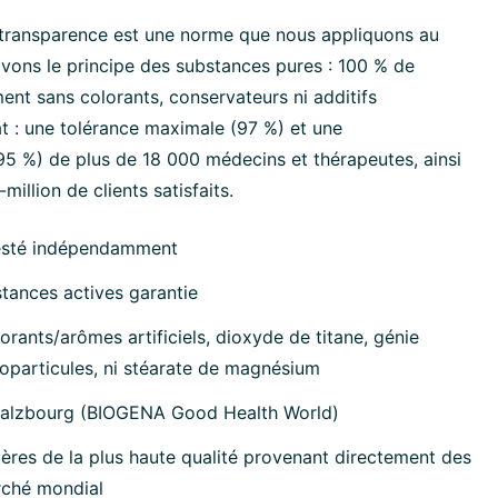
transparence est une norme que nous appliquons au
ivons le principe des substances pures : 100 % de
ment sans colorants, conservateurs ni additifs
at : une tolérance maximale (97 %) et une
 %) de plus de 18 000 médecins et thérapeutes, ainsi
million de clients satisfaits.
esté indépendamment
tances actives garantie
orants/arômes artificiels, dioxyde de titane, génie
oparticules, ni stéarate de magnésium
Salzbourg (BIOGENA Good Health World)
ères de la plus haute qualité provenant directement des
rché mondial