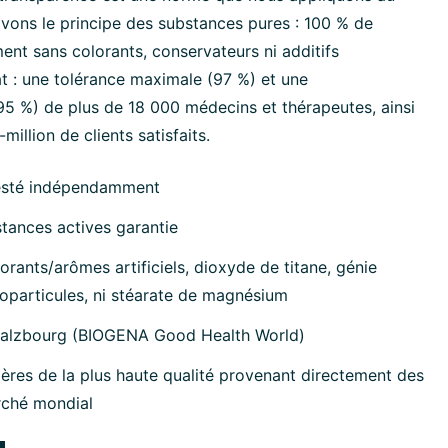
ivons le principe des substances pures : 100 % de
ment sans colorants, conservateurs ni additifs
at : une tolérance maximale (97 %) et une
 %) de plus de 18 000 médecins et thérapeutes, ainsi
million de clients satisfaits.
esté indépendamment
tances actives garantie
orants/arômes artificiels, dioxyde de titane, génie
oparticules, ni stéarate de magnésium
Salzbourg (BIOGENA Good Health World)
ères de la plus haute qualité provenant directement des
rché mondial