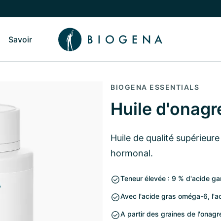
Savoir
sculer vers le sous-menu Qui sommes-nous
Basculer vers le sous-menu Savoir
BIOGENA ESSENTIALS
Huile d'onag
Huile de qualité supérieure
hormonal.
Teneur élevée : 9 % d'acide g
Avec l'acide gras oméga-6, l'
A partir des graines de l'onagr