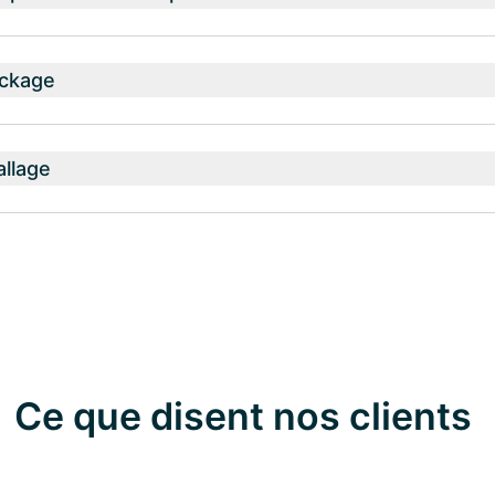
ockage
allage
Ce que disent nos clients