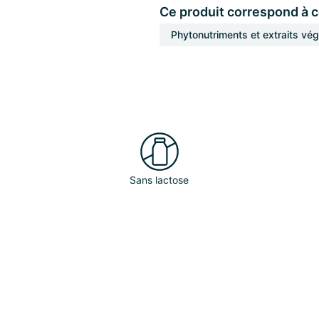
Ce produit correspond à 
Phytonutriments et extraits vé
n
Sans lactose