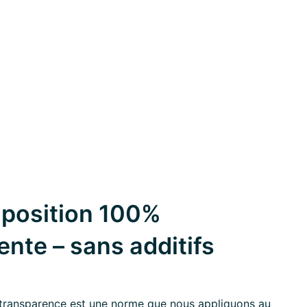
position 100%
ente – sans additifs
transparence est une norme que nous appliquons au