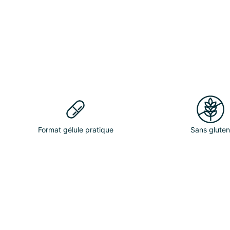
Format gélule pratique
Sans glute