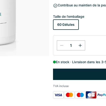
Contribue au maintien de la pe
Taille de l'emballage
60 Gélules
En stock
Livraison dans les 3-
TVA incluse