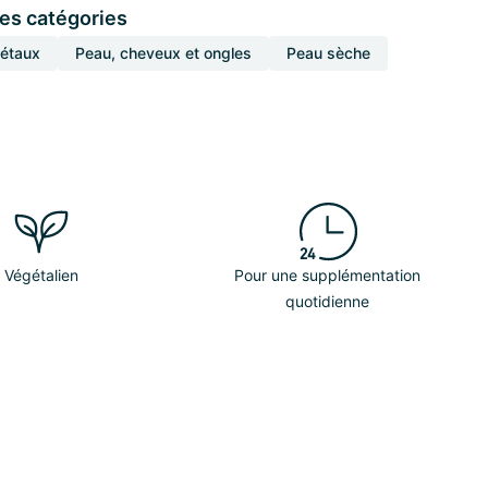
ces catégories
gétaux
Peau, cheveux et ongles
Peau sèche
Végétalien
Pour une supplémentation
quotidienne