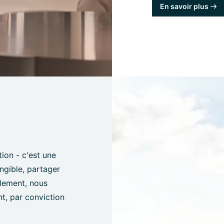
En savoir plus
tion - c'est une
angible, partager
èlement, nous
t, par conviction