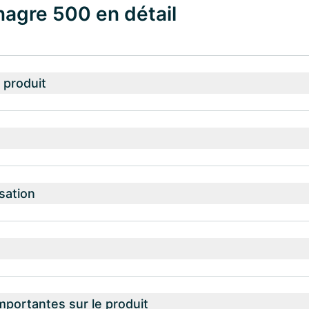
nagre 500 en détail
 produit
isation
mportantes sur le produit