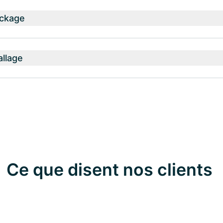
ockage
allage
Ce que disent nos clients