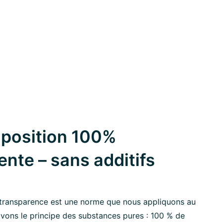
position 100%
ente – sans additifs
transparence est une norme que nous appliquons au
ivons le principe des substances pures : 100 % de