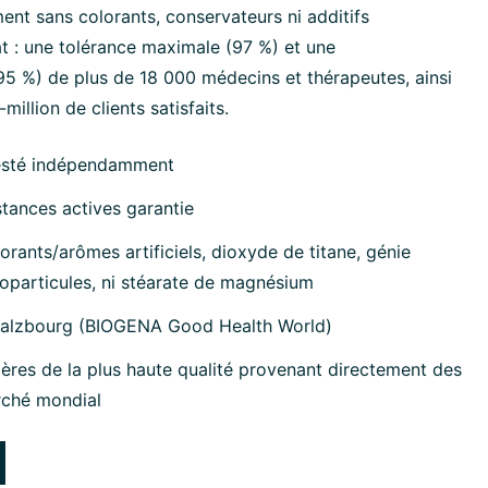
ment sans colorants, conservateurs ni additifs
at : une tolérance maximale (97 %) et une
 %) de plus de 18 000 médecins et thérapeutes, ainsi
million de clients satisfaits.
esté indépendamment
tances actives garantie
orants/arômes artificiels, dioxyde de titane, génie
oparticules, ni stéarate de magnésium
Salzbourg (BIOGENA Good Health World)
ères de la plus haute qualité provenant directement des
rché mondial