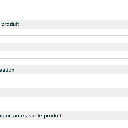
 produit
isation
mportantes sur le produit