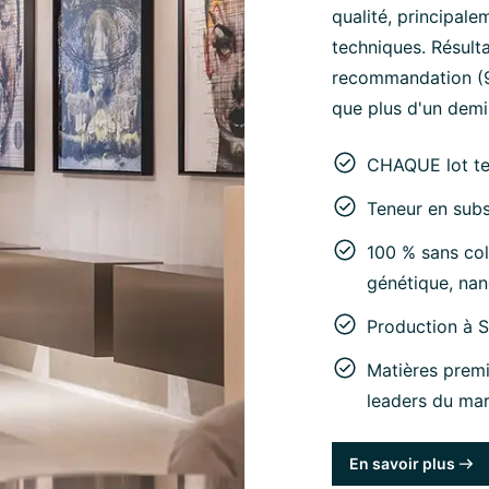
qualité, principale
techniques. Résult
recommandation (95
que plus d'un demi-
CHAQUE lot t
Teneur en subs
100 % sans col
génétique, nan
Production à 
Matières premi
leaders du ma
En savoir plus