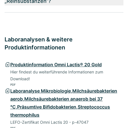
„Reinsubstanzen“?
Laboranalysen & weitere
Produktinformationen
Produktinformation Omni Lactis® 20 Gold
Hier findest du weiterführende Informationen zum
Download!
PDF
Laboranalyse Mikrobiologie,Milchsäurebakterien
aerob,Milchsäurebakterien anaerob bei 37
°C,Präsumtive Bifidobakterien,Streptococcus
thermophilus
LEFO-Zertifikat Omni Lactis 20 - p-47047