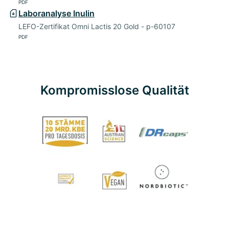
PDF
Laboranalyse Inulin
LEFO-Zertifikat Omni Lactis 20 Gold - p-60107
PDF
Kompromisslose Qualität