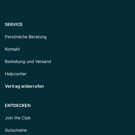
SERVICE
Persönliche Beratung
Kontakt
Bestellung und Versand
Helpcenter
Vertrag widerrufen
ENTDECKEN
Join the Club
Gutscheine