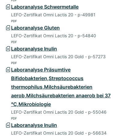
PDF
Laboranalyse Schwermetalle
LEFO-Zertifikat Omni Lactis 20 - p-49981
PDF
Laboranalyse Gluten
LEFO-Zertifikat Omni Lactis 20 - p-54840
PDF
Laboranalyse Inulin
LEFO-Zertifikat Omni Lactis 20 Gold - p-57273
PDF
Laboranalyse Präsumtive
Bifidobakterien,Streptococcus
thermophilus,Milchsäurebakterien
aerob,Milchsäurebakterien anaerob bei 37
°C,Mikrobiologie
LEFO-Zertifikat Omni Lactis 20 Gold - p-55046
PDF
Laboranalyse Inulin
LEFO-Zertifikat Omni Lactis 20 Gold - p-56634