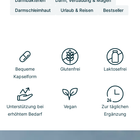
Darmbakterien
Darm, Verdauung & Magen
Darmschleimhaut
Urlaub & Reisen
Bestseller
Bequeme
Glutenfrei
Laktosefrei
Kapselform
Unterstützung bei
Vegan
Zur täglichen
erhöhtem Bedarf
Ergänzung