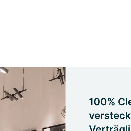
100% Cle
versteck
Verträgl