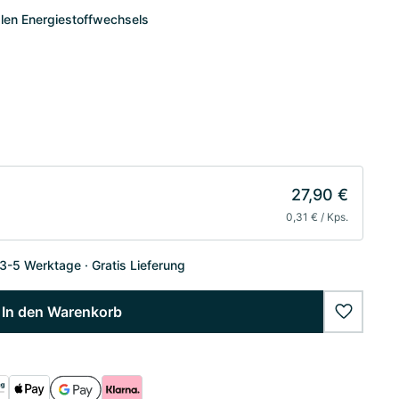
len Energiestoffwechsels
27,90 €
0,31 € / Kps.
 3-5 Werktage
Gratis Lieferung
In den Warenkorb
wishlist