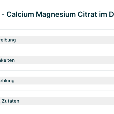
 - Calcium Magnesium Citrat im D
reibung
hkeiten
ehlung
& Zutaten