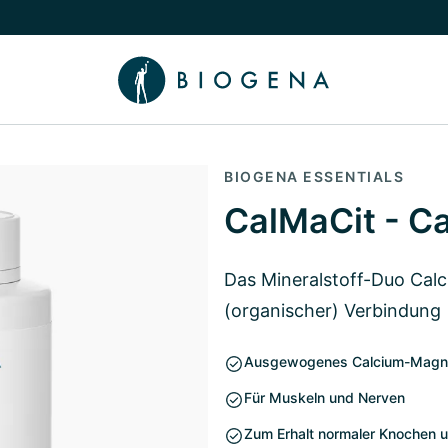
chalten
menü Wissen umschalten
BIOGENA ESSENTIALS
CalMaCit - C
Das Mineralstoff-Duo Cal
(organischer) Verbindung
Ausgewogenes Calcium-Magne
Für Muskeln und Nerven
Zum Erhalt normaler Knochen 