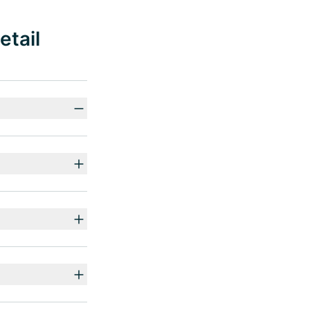
etail