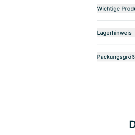
Wichtige Prod
Lagerhinweis
Packungsgröß
D