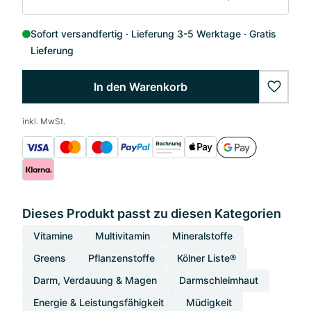
Sofort versandfertig
Lieferung 3-5 Werktage
Gratis
Lieferung
In den Warenkorb
wishlis
inkl. MwSt.
Dieses Produkt passt zu diesen Kategorien
Vitamine
Multivitamin
Mineralstoffe
Greens
Pflanzenstoffe
Kölner Liste®
Darm, Verdauung & Magen
Darmschleimhaut
Energie & Leistungsfähigkeit
Müdigkeit