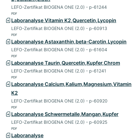
LEFO-Zertifikat BIOGENA ONE (2.0) - p-61244
PDF
Laboranalyse Vitamin K2,Quercetin,Lycopin
LEFO-Zertifikat BIOGENA ONE (2.0) - p-60913
PDF
Laboranalyse Astaxanthin,beta-Carotin,Lycopin
LEFO-Zertifikat BIOGENA ONE (2.0) - p-61604
PDF
Laboranalyse Taurin,Quercetin,Kupfer,Chrom
LEFO-Zertifikat BIOGENA ONE (2.0) - p-61241
PDF
Laboranalyse Calcium,Kalium,Magnesium,Vitamin
K2
LEFO-Zertifikat BIOGENA ONE (2.0) - p-60920
PDF
Laboranalyse Schwermetalle,Mangan,Kupfer
LEFO-Zertifikat BIOGENA ONE (2.0) - p-60925
PDF
Laboranalyse