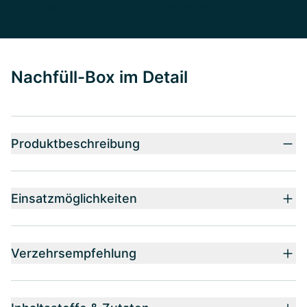
umrühren oder schütteln und genießen.
Nachfüll-Box im Detail
Produktbeschreibung
Einsatzmöglichkeiten
Verzehrsempfehlung