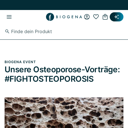
Zum Hauptinhalt springen
Zur Hauptnavigation springen
BIOGENA EVENT
Unsere Osteoporose-Vorträge:
#FIGHTOSTEOPOROSIS