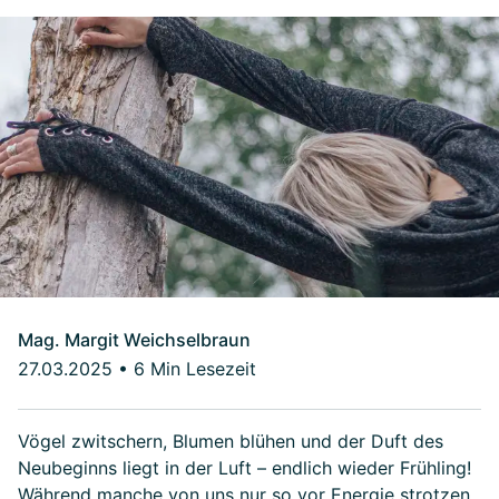
Mag. Margit Weichselbraun
27.03.2025
•
6 Min Lesezeit
Vögel zwitschern, Blumen blühen und der Duft des
Neubeginns liegt in der Luft – endlich wieder Frühling!
Während manche von uns nur so vor Energie strotzen,