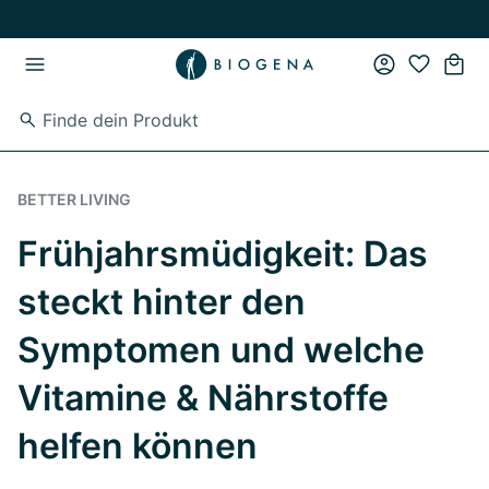
Zum Hauptinhalt springen
Zur Hauptnavigation springen
BETTER LIVING
Frühjahrsmüdigkeit: Das
steckt hinter den
Symptomen und welche
Vitamine & Nährstoffe
helfen können