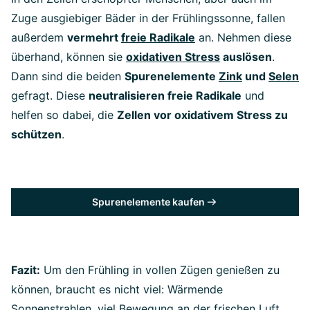
Zuge ausgiebiger Bäder in der Frühlingssonne, fallen
außerdem
vermehrt
freie Radikale
an. Nehmen diese
überhand, können sie
oxidativen Stress
auslösen
.
Dann sind die beiden
Spurenelemente
Zink
und
Selen
gefragt. Diese
neutralisieren freie Radikale
und
helfen so dabei, die
Zellen vor oxidativem Stress zu
schützen
.
Spurenelemente kaufen
Fazit:
Um den Frühling in vollen Zügen genießen zu
können, braucht es nicht viel: Wärmende
Sonnenstrahlen, viel Bewegung an der frischen Luft,