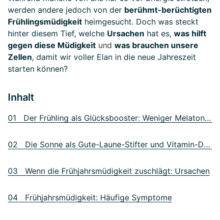
werden andere jedoch von der
berühmt-berüchtigten
Frühlingsmüdigkeit
heimgesucht. Doch was steckt
hinter diesem Tief, welche
Ursachen
hat es,
was hilft
gegen diese Müdigkeit
und
was brauchen unsere
Zellen
, damit wir voller Elan in die neue Jahreszeit
starten können?
Inhalt
01 Der Frühling als Glücksbooster: Weniger Melatonin, mehr Serotonin
02 Die Sonne als Gute-Laune-Stifter und Vitamin-D-Tankstelle
03 Wenn die Frühjahrsmüdigkeit zuschlägt: Ursachen
04 Frühjahrsmüdigkeit: Häufige Symptome