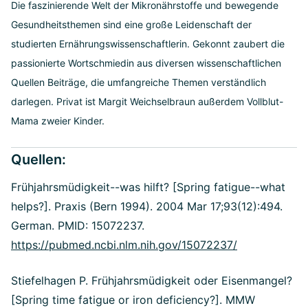
Die faszinierende Welt der Mikronährstoffe und bewegende
Gesundheitsthemen sind eine große Leidenschaft der
studierten Ernährungswissenschaftlerin. Gekonnt zaubert die
passionierte Wortschmiedin aus diversen wissenschaftlichen
Quellen Beiträge, die umfangreiche Themen verständlich
darlegen. Privat ist Margit Weichselbraun außerdem Vollblut-
Mama zweier Kinder.
Quellen:
Frühjahrsmüdigkeit--was hilft? [Spring fatigue--what
helps?]. Praxis (Bern 1994). 2004 Mar 17;93(12):494.
German. PMID: 15072237.
https://pubmed.ncbi.nlm.nih.gov/15072237/
Stiefelhagen P. Frühjahrsmüdigkeit oder Eisenmangel?
[Spring time fatigue or iron deficiency?]. MMW