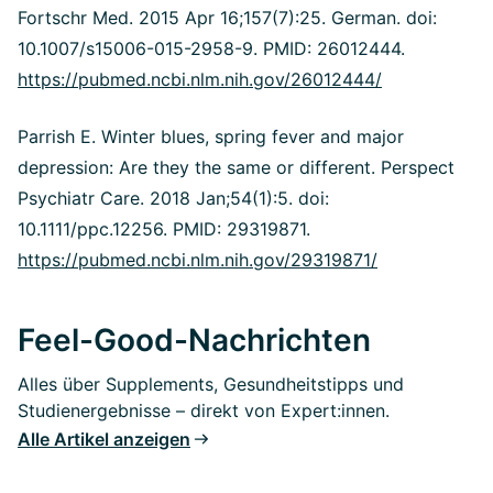
Fortschr Med. 2015 Apr 16;157(7):25. German. doi:
10.1007/s15006-015-2958-9. PMID: 26012444.
https://pubmed.ncbi.nlm.nih.gov/26012444/
Parrish E. Winter blues, spring fever and major
depression: Are they the same or different. Perspect
Psychiatr Care. 2018 Jan;54(1):5. doi:
10.1111/ppc.12256. PMID: 29319871.
https://pubmed.ncbi.nlm.nih.gov/29319871/
Feel-Good-Nachrichten
Alles über Supplements, Gesundheitstipps und
Studienergebnisse – direkt von Expert:innen.
Alle Artikel anzeigen