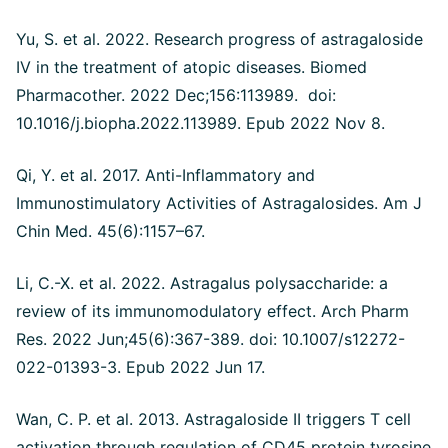
Yu, S. et al. 2022. Research progress of astragaloside
IV in the treatment of atopic diseases. Biomed
Pharmacother. 2022 Dec;156:113989. doi:
10.1016/j.biopha.2022.113989. Epub 2022 Nov 8.
Qi, Y. et al. 2017. Anti-Inflammatory and
Immunostimulatory Activities of Astragalosides. Am J
Chin Med. 45(6):1157–67.
Li, C.-X. et al. 2022. Astragalus polysaccharide: a
review of its immunomodulatory effect. Arch Pharm
Res. 2022 Jun;45(6):367-389. doi: 10.1007/s12272-
022-01393-3. Epub 2022 Jun 17.
Wan, C. P. et al. 2013. Astragaloside II triggers T cell
activation through regulation of CD45 protein tyrosine