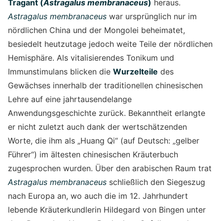
Tragant (
Astragalus membranaceus
)
heraus.
Astragalus membranaceus
war ursprünglich nur im
nördlichen China und der Mongolei beheimatet,
besiedelt heutzutage jedoch weite Teile der nördlichen
Hemisphäre. Als vitalisierendes Tonikum und
Immunstimulans blicken die
Wurzelteile
des
Gewächses innerhalb der traditionellen chinesischen
Lehre auf eine jahrtausendelange
Anwendungsgeschichte zurück. Bekanntheit erlangte
er nicht zuletzt auch dank der wertschätzenden
Worte, die ihm als „Huang Qi“ (auf Deutsch: „gelber
Führer“) im ältesten chinesischen Kräuterbuch
zugesprochen wurden. Über den arabischen Raum trat
Astragalus membranaceus
schließlich den Siegeszug
nach Europa an, wo auch die im 12. Jahrhundert
lebende Kräuterkundlerin Hildegard von Bingen unter