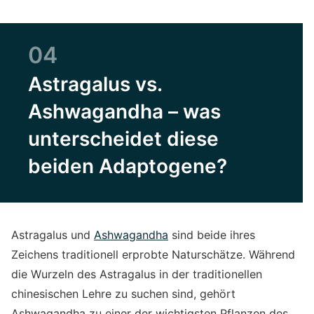
04
Astragalus vs.
Ashwagandha – was
unterscheidet diese
beiden Adaptogene?
Astragalus und
Ashwagandha
sind beide ihres
Zeichens traditionell erprobte Naturschätze. Während
die Wurzeln des Astragalus in der traditionellen
chinesischen Lehre zu suchen sind, gehört
Ashwagandha zu einer der wichtigsten Pflanzen des