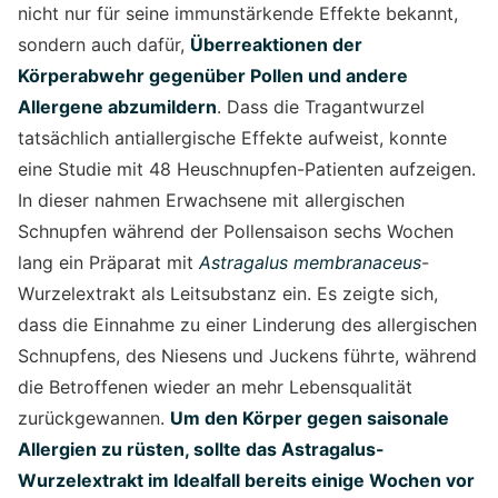
nicht nur für seine immunstärkende Effekte bekannt,
sondern auch dafür,
Überreaktionen der
Körperabwehr gegenüber Pollen und andere
Allergene abzumildern
. Dass die Tragantwurzel
tatsächlich antiallergische Effekte aufweist, konnte
eine Studie mit 48 Heuschnupfen-Patienten aufzeigen.
In dieser nahmen Erwachsene mit allergischen
Schnupfen während der Pollensaison sechs Wochen
lang ein Präparat mit
Astragalus membranaceus
-
Wurzelextrakt als Leitsubstanz ein. Es zeigte sich,
dass die Einnahme zu einer Linderung des allergischen
Schnupfens, des Niesens und Juckens führte, während
die Betroffenen wieder an mehr Lebensqualität
zurückgewannen.
Um den Körper gegen saisonale
Allergien zu rüsten, sollte das Astragalus-
Wurzelextrakt im Idealfall bereits einige Wochen vor