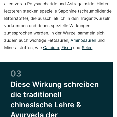
allen voran Polysaccharide und Astragaloside. Hinter
letzteren stecken spezielle Saponine (schaumbildende
Bitterstoffe), die ausschließlich in den Tragantwurzeln
vorkommen und denen spezielle Wirkungen
zugesprochen werden. In der Wurzel sammeln sich
zudem auch wichtige Fettsäuren,
Aminosäuren
und
Mineralstoffen, wie
Calcium
,
Eisen
und
Selen
.
03
Diese Wirkung schreiben
die traditionell
chinesische Lehre &
Ayurveda der