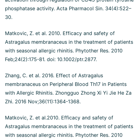
phosphatase activity. Acta Pharmacol Sin. 34(4):522–
30.
Matkovic, Z. et al. 2010. Efficacy and safety of
Astragalus membranaceus in the treatment of patients
with seasonal allergic rhinitis. Phytother Res. 2010
Feb;24(2):175-81. doi: 10.1002/ptr.2877.
Zhang, C. et al. 2016. Effect of Astragalus
membranaceus on Peripheral Blood Th17 in Patients
with Allergic Rhinitis. Zhongguo Zhong Xi Yi Jie He Za
Zhi. 2016 Nov;36(11):1364-1368.
Matkovic, Z. et al.2010. Efficacy and safety of
Astragalus membranaceus in the treatment of patients
with seasonal allergic rhinitis. Phytother Res. 2010