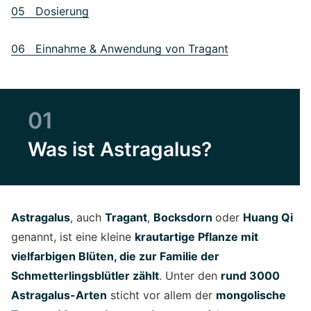
05 Dosierung
06 Einnahme & Anwendung von Tragant
01
Was ist Astragalus?
Astragalus
, auch
Tragant
,
Bocksdorn
oder
Huang Qi
genannt, ist eine kleine
krautartige Pflanze mit
vielfarbigen Blüten, die zur Familie der
Schmetterlingsblütler zählt
. Unter den
rund 3000
Astragalus-Arten
sticht vor allem der
mongolische