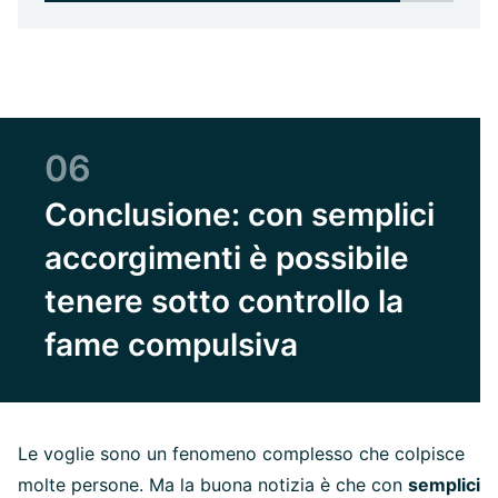
06
Conclusione: con semplici
accorgimenti è possibile
tenere sotto controllo la
fame compulsiva
Le voglie sono un fenomeno complesso che colpisce
molte persone. Ma la buona notizia è che con
semplici