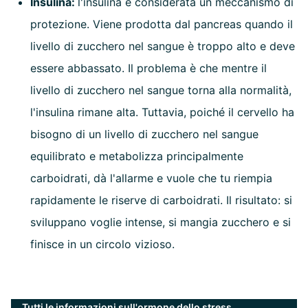
Insulina:
l'insulina è considerata un meccanismo di
protezione. Viene prodotta dal pancreas quando il
livello di zucchero nel sangue è troppo alto e deve
essere abbassato. Il problema è che mentre il
livello di zucchero nel sangue torna alla normalità,
l'insulina rimane alta. Tuttavia, poiché il cervello ha
bisogno di un livello di zucchero nel sangue
equilibrato e metabolizza principalmente
carboidrati, dà l'allarme e vuole che tu riempia
rapidamente le riserve di carboidrati. Il risultato: si
sviluppano voglie intense, si mangia zucchero e si
finisce in un circolo vizioso.
Tutti le informazioni sull'ormone dello stress