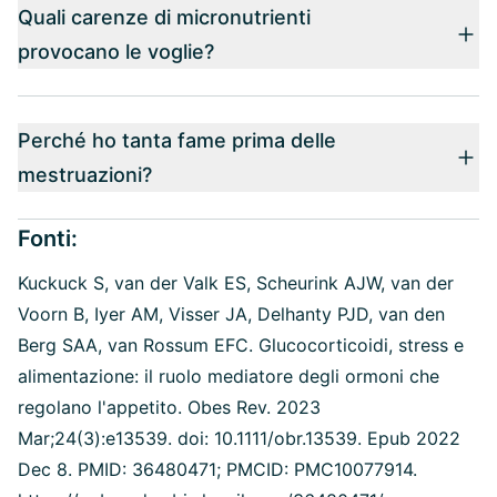
Quali carenze di micronutrienti
provocano le voglie?
Perché ho tanta fame prima delle
mestruazioni?
Fonti:
Kuckuck S, van der Valk ES, Scheurink AJW, van der
Voorn B, Iyer AM, Visser JA, Delhanty PJD, van den
Berg SAA, van Rossum EFC. Glucocorticoidi, stress e
alimentazione: il ruolo mediatore degli ormoni che
regolano l'appetito. Obes Rev. 2023
Mar;24(3):e13539. doi: 10.1111/obr.13539. Epub 2022
Dec 8. PMID: 36480471; PMCID: PMC10077914.