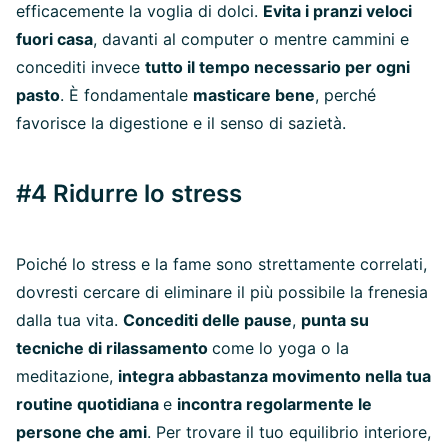
efficacemente la voglia di dolci.
Evita i pranzi veloci
fuori casa
, davanti al computer o mentre cammini e
concediti invece
tutto il tempo necessario per ogni
pasto
. È fondamentale
masticare bene
, perché
favorisce la digestione e il senso di sazietà.
#4 Ridurre lo stress
Poiché lo stress e la fame sono strettamente correlati,
dovresti cercare di eliminare il più possibile la frenesia
dalla tua vita.
Concediti delle pause
,
punta su
tecniche di rilassamento
come lo yoga o la
meditazione,
integra abbastanza movimento nella tua
routine quotidiana
e
incontra regolarmente le
persone che ami
. Per trovare il tuo equilibrio interiore,