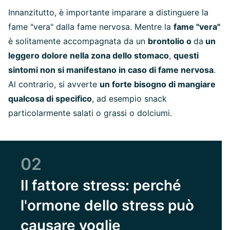
Innanzitutto, è im
portante imparare a distinguere la
fame "vera" dalla fame nervosa. Mentre la
fame "vera"
è solitamente accompagnata da un
brontolio o
da
un
leggero dolore nella zona dello stomaco
,
questi
sintomi non si manifestano in caso di fame nervosa
.
Al contrario, si avverte
un forte bisogno di mangiare
qualcosa di specifico
, ad esempio snack
particolarmente salati o grassi o dolciumi.
02
Il fattore stress: perché
l'ormone dello stress può
causare voglie