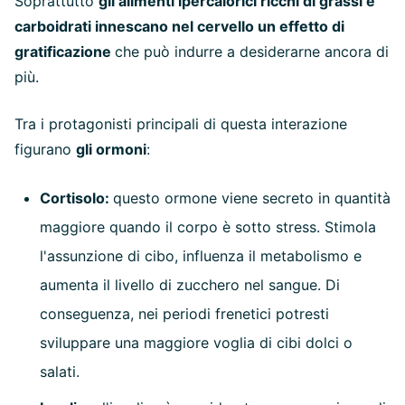
Soprattutto
gli alimenti ipercalorici ricchi di grassi e
carboidrati innescano nel cervello un effetto di
gratificazione
che può indurre a desiderarne ancora di
più.
Tra i protagonisti principali di questa interazione
figurano
gli ormoni
:
Cortisolo:
questo ormone viene secreto in quantità
maggiore quando il corpo è sotto stress. Stimola
l'assunzione di cibo, influenza il metabolismo e
aumenta il livello di zucchero nel sangue. Di
conseguenza, nei periodi frenetici potresti
sviluppare una maggiore voglia di cibi dolci o
salati.