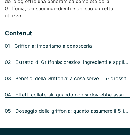
del blog offre una panoramica completa della
Griffonia, dei suoi ingredienti e del suo corretto
utilizzo.
Contenuti
01 Griffonia: impariamo a conoscerla
02 Estratto di Griffonia: preziosi ingredienti e applicazione
03 Benefici della Griffonia: a cosa serve il 5-idrossitriptofano?
04 Effetti collaterali: quando non si dovrebbe assumere la griffonia?
05 Dosaggio della griffonia: quanto assumere il 5-idrossitriptofano?