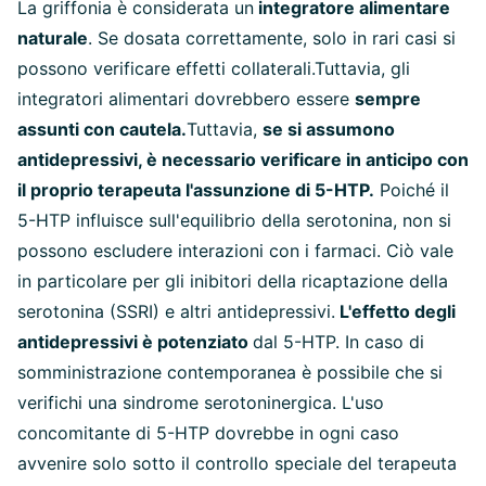
La griffonia è considerata un
integratore alimentare
naturale
. Se dosata correttamente, solo in rari casi si
possono verificare effetti collaterali.Tuttavia, gli
integratori alimentari dovrebbero essere
sempre
assunti con cautela.
Tuttavia,
se si assumono
antidepressivi, è necessario verificare in anticipo con
il proprio terapeuta l'assunzione di 5-HTP.
Poiché il
5-HTP influisce sull'equilibrio della serotonina, non si
possono escludere interazioni con i farmaci. Ciò vale
in particolare per gli inibitori della ricaptazione della
serotonina (SSRI) e altri antidepressivi.
L'effetto degli
antidepressivi è potenziato
dal 5-HTP. In caso di
somministrazione contemporanea è possibile che si
verifichi una sindrome serotoninergica. L'uso
concomitante di 5-HTP dovrebbe in ogni caso
avvenire solo sotto il controllo speciale del terapeuta