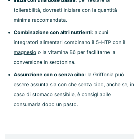
Inizia con una dose bassa:
per testare la
tollerabilità, dovresti iniziare con la quantità
minima raccomandata.
Combinazione con altri nutrienti:
alcuni
integratori alimentari combinano il 5-HTP con il
magnesio
o la vitamina B6 per facilitarne la
conversione in serotonina.
Assunzione con o senza cibo:
la Griffonia può
essere assunta sia con che senza cibo, anche se, in
caso di stomaco sensibile, è consigliabile
consumarla dopo un pasto.