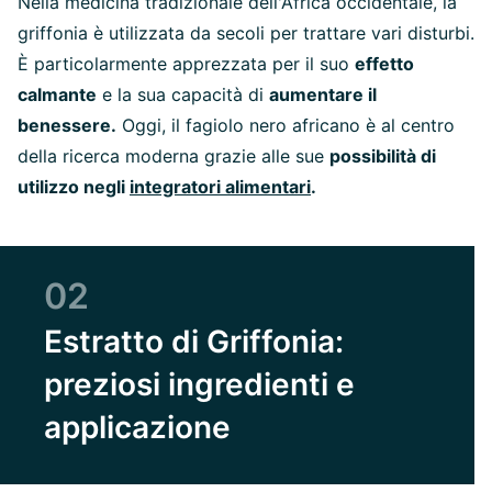
Nella medicina tradizionale dell'Africa occidentale, la
griffonia è utilizzata da secoli per trattare vari disturbi.
È particolarmente apprezzata per il suo
effetto
calmante
e la sua capacità di
aumentare il
benessere.
Oggi, il fagiolo nero africano è al centro
della ricerca moderna grazie alle sue
possibilità di
utilizzo negli
integratori alimentari
.
02
Estratto di Griffonia:
preziosi ingredienti e
applicazione