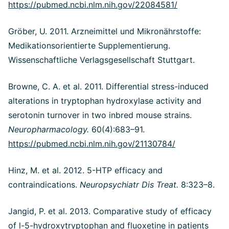
https://pubmed.ncbi.nlm.nih.gov/22084581/
Gröber, U. 2011.
Arzneimittel und Mikronährstoffe:
Medikationsorientierte Supplementierung.
Wissenschaftliche Verlagsgesellschaft Stuttgart.
Browne, C. A. et al. 2011. Differential stress-induced
alterations in tryptophan hydroxylase activity and
serotonin turnover in two inbred mouse strains.
Neuropharmacology.
60(4):683–91.
https://pubmed.ncbi.nlm.nih.gov/21130784/
Hinz, M. et al. 2012. 5-HTP efficacy and
contraindications.
Neuropsychiatr Dis Treat.
8:323–8.
Jangid, P. et al. 2013. Comparative study of efficacy
of l-5-hydroxytryptophan and fluoxetine in patients