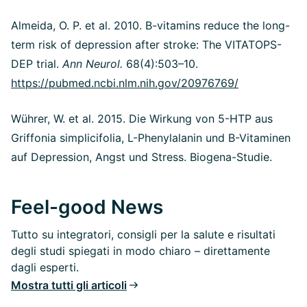
Almeida, O. P. et al. 2010.
B-vitamins reduce the long-
term risk of depression after stroke: The VITATOPS-
DEP trial.
Ann Neurol.
68(4):503–10.
https://pubmed.ncbi.nlm.nih.gov/20976769/
Wührer, W. et al. 2015. Die Wirkung von 5-HTP aus
Griffonia simplicifolia, L-Phenylalanin und B-Vitaminen
auf Depression, Angst und Stress. Biogena-Studie.
Feel-good News
Tutto su integratori, consigli per la salute e risultati
degli studi spiegati in modo chiaro – direttamente
dagli esperti.
Mostra tutti gli articoli