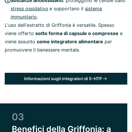
Sostanze antiossidanti:
proteggono le cellule dallo
stress ossidativo
e supportano il
sistema
immunitario
.
L'uso dell'estratto di Griffonia è versatile. Spesso
viene offerto
sotto forma di capsule o compresse
e
viene assunto
come integratore alimentare
per
promuovere il benessere mentale.
Informazioni sugli integratori di 5-HTP
03
Benefici della Griffonia: a