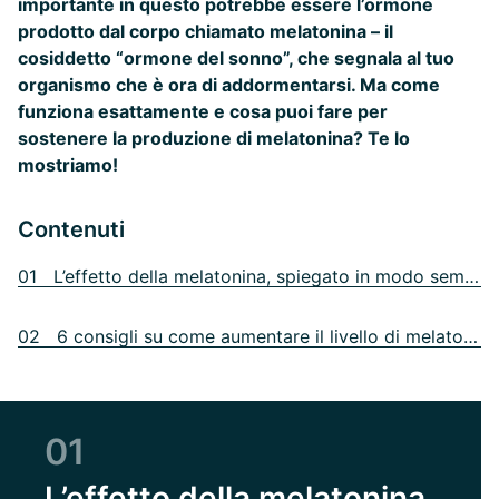
importante in questo potrebbe essere l’ormone
prodotto dal corpo chiamato melatonina – il
cosiddetto “ormone del sonno”, che segnala al tuo
organismo che è ora di addormentarsi. Ma come
funziona esattamente e cosa puoi fare per
sostenere la produzione di melatonina? Te lo
mostriamo!
Contenuti
01 L’effetto della melatonina, spiegato in modo semplice
02 6 consigli su come aumentare il livello di melatonina
01
L’effetto della melatonina,