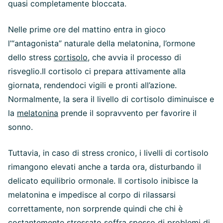
quasi completamente bloccata.
Nelle prime ore del mattino entra in gioco
l’“antagonista” naturale della melatonina, l’ormone
dello stress
cortisolo
, che avvia il processo di
risveglio.Il cortisolo ci prepara attivamente alla
giornata, rendendoci vigili e pronti all’azione.
Normalmente, la sera il livello di cortisolo diminuisce e
la
melatonina
prende il sopravvento per favorire il
sonno.
Tuttavia, in caso di stress cronico, i livelli di cortisolo
rimangono elevati anche a tarda ora, disturbando il
delicato equilibrio ormonale. Il cortisolo inibisce la
melatonina e impedisce al corpo di rilassarsi
correttamente, non sorprende quindi che chi è
costantemente stressato soffra spesso di problemi di